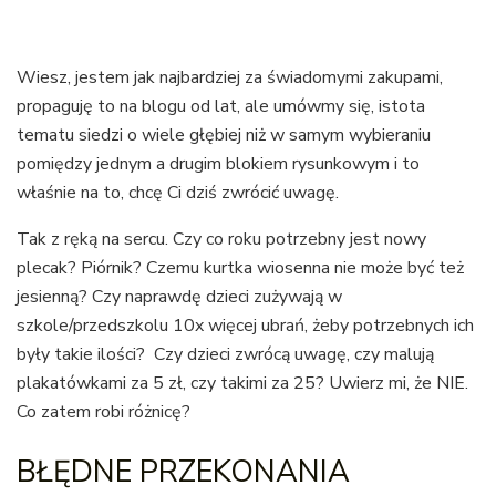
Wiesz, jestem jak najbardziej za świadomymi zakupami,
propaguję to na blogu od lat, ale umówmy się, istota
tematu siedzi o wiele głębiej niż w samym wybieraniu
pomiędzy jednym a drugim blokiem rysunkowym i to
właśnie na to, chcę Ci dziś zwrócić uwagę.
Tak z ręką na sercu. Czy co roku potrzebny jest nowy
plecak? Piórnik? Czemu kurtka wiosenna nie może być też
jesienną? Czy naprawdę dzieci zużywają w
szkole/przedszkolu 10x więcej ubrań, żeby potrzebnych ich
były takie ilości? Czy dzieci zwrócą uwagę, czy malują
plakatówkami za 5 zł, czy takimi za 25? Uwierz mi, że NIE.
Co zatem robi różnicę?
BŁĘDNE PRZEKONANIA