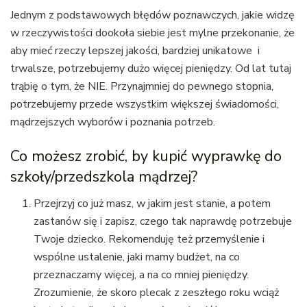
Jednym z podstawowych błędów poznawczych, jakie widzę
w rzeczywistości dookoła siebie jest mylne przekonanie, że
aby mieć rzeczy lepszej jakości, bardziej unikatowe i
trwalsze, potrzebujemy dużo więcej pieniędzy. Od lat tutaj
trąbię o tym, że NIE. Przynajmniej do pewnego stopnia,
potrzebujemy przede wszystkim większej świadomości,
mądrzejszych wyborów i poznania potrzeb.
Co możesz zrobić, by kupić wyprawkę do
szkoły/przedszkola mądrzej?
Przejrzyj co już masz, w jakim jest stanie, a potem
zastanów się i zapisz, czego tak naprawdę potrzebuje
Twoje dziecko. Rekomenduję też przemyślenie i
wspólne ustalenie, jaki mamy budżet, na co
przeznaczamy więcej, a na co mniej pieniędzy.
Zrozumienie, że skoro plecak z zeszłego roku wciąż