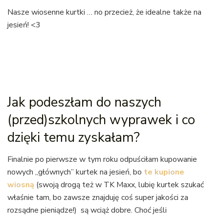
Nasze wiosenne kurtki … no przecież, że idealne także na
jesień! <3
Jak podeszłam do naszych
(przed)szkolnych wyprawek i co
dzięki temu zyskałam?
Finalnie po pierwsze w tym roku odpuściłam kupowanie
nowych „głównych” kurtek na jesień, bo
te kupione
wiosną
(swoją drogą też w TK Maxx, lubię kurtek szukać
właśnie tam, bo zawsze znajduję coś super jakości za
rozsądne pieniądze!) są wciąż dobre. Choć jeśli