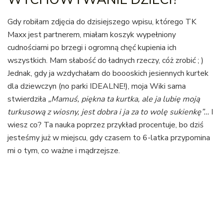
Gdy robiłam zdjęcia do dzisiejszego wpisu, którego TK
Maxx jest partnerem, miałam koszyk wypełniony
cudnościami po brzegi i ogromną chęć kupienia ich
wszystkich. Mam słabość do ładnych rzeczy, cóż zrobić ; )
Jednak, gdy ja wzdychałam do boooskich jesiennych kurtek
dla dziewczyn (no parki IDEALNE!), moja Wiki sama
stwierdziła
„Mamuś, piękna ta kurtka, ale ja lubię moją
turkusową z wiosny, jest dobra i ja za to wolę sukienkę”…
I
wiesz co? Ta nauka poprzez przykład procentuje, bo dziś
jesteśmy już w miejscu, gdy czasem to 6-latka przypomina
mi o tym, co ważne i mądrzejsze.