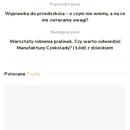
Poprzedni post
Wyprawka do przedszkola – o czym nie wiemy, a na co
nie zwracamy uwagi?
Następny post
Warsztaty robienia pralinek. Czy warto odwiedzić
Manufakturę Czekolady? | Łódź z dzieckiem
Polecane
Posty