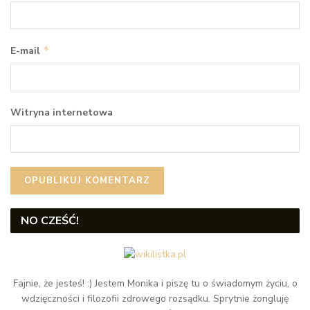
*
E-mail
Witryna internetowa
NO CZEŚĆ!
Fajnie, że jesteś! :) Jestem Monika i piszę tu o świadomym życiu, o
wdzięczności i filozofii zdrowego rozsądku. Sprytnie żongluję