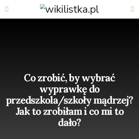
Co zrobić, by wybrać
wyprawkę do
przedszkola/szkoły mądrzej?
Jak to zrobiłam i co mi to
dało?