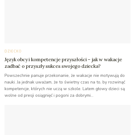
DZIECKO
Język obcy i kompetencje przyszłości – jak w wakacje
zadbać o przyszły sukces swojego dziecka?
Powszechnie panuje przekonanie, że wakacje nie motywują do
nauki. Ja jednak uważam, że to świetny czas na to, by rozwinąć
kompetencje, których nie uczą w szkole. Latem głowy dzieci są
wolne od presji osiągnięć i pogoni za dobrymi...