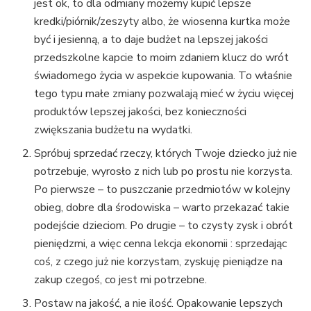
jest ok, to dla odmiany możemy kupić lepsze
kredki/piórnik/zeszyty albo, że wiosenna kurtka może
być i jesienną, a to daje budżet na lepszej jakości
przedszkolne kapcie to moim zdaniem klucz do wrót
świadomego życia w aspekcie kupowania. To właśnie
tego typu małe zmiany pozwalają mieć w życiu więcej
produktów lepszej jakości, bez konieczności
zwiększania budżetu na wydatki.
Spróbuj sprzedać rzeczy, których Twoje dziecko już nie
potrzebuje, wyrosło z nich lub po prostu nie korzysta.
Po pierwsze – to puszczanie przedmiotów w kolejny
obieg, dobre dla środowiska – warto przekazać takie
podejście dzieciom. Po drugie – to czysty zysk i obrót
pieniędzmi, a więc cenna lekcja ekonomii : sprzedając
coś, z czego już nie korzystam, zyskuję pieniądze na
zakup czegoś, co jest mi potrzebne.
Postaw na jakość, a nie ilość. Opakowanie lepszych