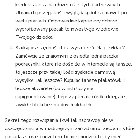
kredek starcza na dłużej, niż 3 tych badziewnych.
Ubrania lepszej jakości wyglądają dobrze nawet po
wielu praniach. Odpowiednie kapcie czy dobrze
wyprofilowany plecak to inwestycje w zdrowie
Twojego dziecka.
Szukaj oszczędności bez wyrzeczeń. Na przykład?
Zamówcie ze znajomymi z osiedla jedną paczką
podręczniki, które nie dość, że w Internecie są tańsze,
to jeszcze przy takiej ilości zyskacie darmową
wysyłkę. Jak jeszcze? Kupując tańsze plakatówki i
lepsze akwarele (bo w nich liczy się
napigmentowanie). Lepszy plecak, kredki i klej, ale
zwykłe bloki bez modnych okładek.
Sekret tego rozwiązania tkwi tak naprawdę nie w
oszczędzaniu, a w mądrzejszym zarządzaniu rzeczami, które
posiadasz oraz budżetem, bo nie chodzi o to, by mieć