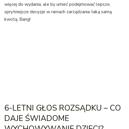
więcej do wydania, ale by umieć podejmować lepsze,
sprytniejsze decyzje w ramach zarządzania taką samą
kwotą. Bang!
6-LETNI GŁOS ROZSĄDKU – CO
DAJE ŚWIADOME
WYCHOWYWANIE DZIECI?