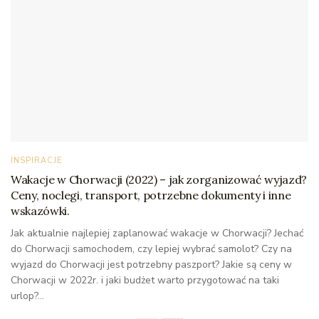
INSPIRACJE
Wakacje w Chorwacji (2022) – jak zorganizować wyjazd?
Ceny, noclegi, transport, potrzebne dokumenty i inne
wskazówki.
Jak aktualnie najlepiej zaplanować wakacje w Chorwacji? Jechać
do Chorwacji samochodem, czy lepiej wybrać samolot? Czy na
wyjazd do Chorwacji jest potrzebny paszport? Jakie są ceny w
Chorwacji w 2022r. i jaki budżet warto przygotować na taki
urlop?...