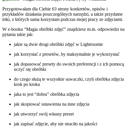
Podstawy.
Przygotowałam dla Ciebie 63 strony konkretów, opisów i
przykładów działania poszczególnych narzędzi, a także przydatne
triki, z których sama korzystam podczas mojej pracy ze zdjęciami.
W e-booku “Magia obróbki zdjęć” znajdziesz m.in. odpowiedzi na
pytania takie jak:
jakie są dwie drogi obróbki zdjęć w Lightroomie
jak korzystać z presetów, by maksymalnie je wykorzystać
jak dopasować presety do swoich preferencji i z ich pomocą
uczyć się obróbki
do czego służą te wszystkie suwaczki, czyli obróbka zdjęcia
krok po kroku
jaka to jest “dobra” obróbka zdjęcia
jak skopiować ustawienia na inne zdjęcia
jak utworzyć swój własny preset
jak zapisać zdjęcie, aby nie straciło na jakości