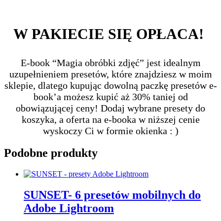
W PAKIECIE SIĘ OPŁACA!
E-book “Magia obróbki zdjęć” jest idealnym
uzupełnieniem presetów, które znajdziesz w moim
sklepie, dlatego kupując dowolną paczkę presetów e-
book’a możesz kupić aż 30% taniej od
obowiązującej ceny! Dodaj wybrane presety do
koszyka, a oferta na e-booka w niższej cenie
wyskoczy Ci w formie okienka : )
Podobne produkty
SUNSET- 6 presetów mobilnych do
Adobe Lightroom