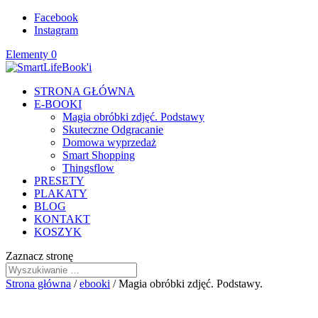
Facebook
Instagram
Elementy 0
STRONA GŁÓWNA
E-BOOKI
Magia obróbki zdjęć. Podstawy
Skuteczne Odgracanie
Domowa wyprzedaż
Smart Shopping
Thingsflow
PRESETY
PLAKATY
BLOG
KONTAKT
KOSZYK
Zaznacz stronę
Strona główna
/
ebooki
/ Magia obróbki zdjęć. Podstawy.