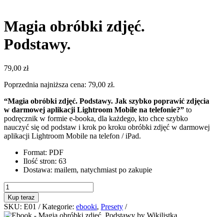
Magia obróbki zdjęć.
Podstawy.
79,00
zł
Poprzednia najniższa cena:
79,00
zł
.
“Magia obróbki zdjęć. Podstawy. Jak szybko poprawić zdjęcia
w darmowej aplikacji Lightroom Mobile na telefonie?”
to
podręcznik w formie e-booka, dla każdego, kto chce szybko
nauczyć się od podstaw i krok po kroku obróbki zdjęć w darmowej
aplikacji Lightroom Mobile na telefon / iPad.
Format: PDF
Ilość stron: 63
Dostawa: mailem, natychmiast po zakupie
ilość
Magia
Kup teraz
obróbki
SKU:
E01
Kategorie:
ebooki
,
Presety
zdjęć.