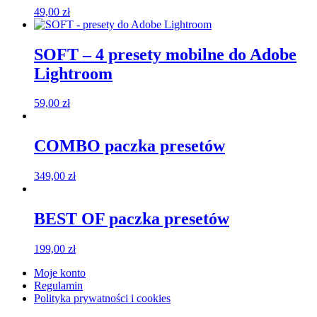
49,00
zł
SOFT – 4 presety mobilne do Adobe
Lightroom
59,00
zł
COMBO paczka presetów
349,00
zł
BEST OF paczka presetów
199,00
zł
Moje konto
Regulamin
Polityka prywatności i cookies