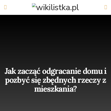
Jak zacząć odgracanie domu i
pozbyć się zbędnych rzeczy z
mieszkania?