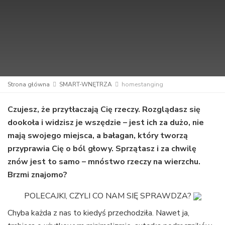
Strona główna
SMART-WNĘTRZA
homestanging
Czujesz, że przytłaczają Cię rzeczy. Rozglądasz się
dookoła i widzisz je wszędzie – jest ich za dużo, nie
mają swojego miejsca, a bałagan, który tworzą
przyprawia Cię o ból głowy. Sprzątasz i za chwilę
znów jest to samo – mnóstwo rzeczy na wierzchu.
Brzmi znajomo?
POLECAJKI, CZYLI CO NAM SIĘ SPRAWDZA?
Chyba każda z nas to kiedyś przechodziła. Nawet ja,