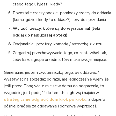
czego tego użyjesz i kiedy?
Pozostałe rzeczy podziel pomiędzy rzeczy do oddania
(komu, gdzie i kiedy to oddasz?) i ew. do sprzedania
Wyrzuć rzeczy, które są do wyrzucenia! (leki
oddaj do najbliższej apteki)
Opcjonalnie : przetrzyj komodę / apteczkę z kurzu
Zorganizuj przechowywanie tego, co zostawiłaś tak,
żeby każda grupa przedmiotów miała swoje miejsce.
Generalnie, jestem zwolenniczką tego, by oddawać /
wystawiać na sprzedaż od razu, ale jednocześnie wiem, że
jeśli przed Tobą wiele miejsc w domu do odgracenia, to
wygodniej jest podejść do tematu z głową i najpierw
strategicznie odgracić dom krok po kroku
, a dopiero
później brać się za oddawanie i domową wyprzedaż.