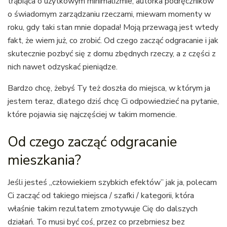
trąbiąca o użytkowym minimalizmie, autorka podręczników
o świadomym zarządzaniu rzeczami, miewam momenty w
roku, gdy taki stan mnie dopada! Moją przewagą jest wtedy
fakt, że wiem już, co zrobić. Od czego zacząć odgracanie i jak
skutecznie pozbyć się z domu zbędnych rzeczy, a z części z
nich nawet odzyskać pieniądze.
Bardzo chcę, żebyś Ty też doszła do miejsca, w którym ja
jestem teraz, dlatego dziś chcę Ci odpowiedzieć na pytanie,
które pojawia się najczęściej w takim momencie.
Od czego zacząć odgracanie
mieszkania?
Jeśli jesteś „człowiekiem szybkich efektów” jak ja, polecam
Ci zacząć od takiego miejsca / szafki / kategorii, która
właśnie takim rezultatem zmotywuje Cię do dalszych
działań. To musi być coś, przez co przebrniesz bez