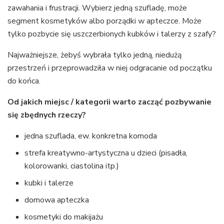
zawahania i frustracji. Wybierz jedną szufladę, może
segment kosmetyków albo porządki w apteczce. Może
tylko pozbycie się uszczerbionych kubków i talerzy z szafy?
Najważniejsze, żebyś wybrała tylko jedną, niedużą
przestrzeń i przeprowadziła w niej odgracanie od początku
do końca.
Od jakich miejsc / kategorii warto zacząć pozbywanie
się zbędnych rzeczy?
jedna szuflada, ew. konkretna komoda
strefa kreatywno-artystyczna u dzieci (pisadła,
kolorowanki, ciastolina itp.)
kubki i talerze
domowa apteczka
kosmetyki do makijażu