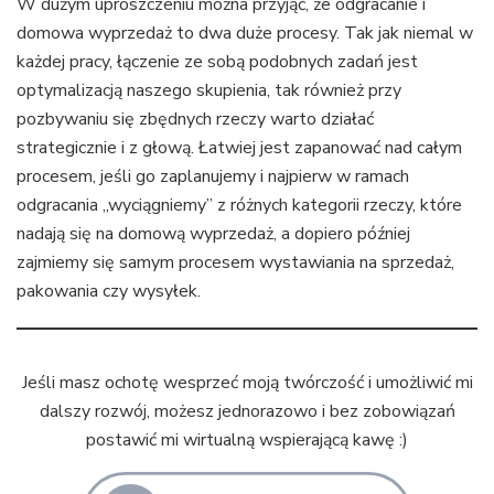
W dużym uproszczeniu można przyjąć, że odgracanie i
domowa wyprzedaż to dwa duże procesy. Tak jak niemal w
każdej pracy, łączenie ze sobą podobnych zadań jest
optymalizacją naszego skupienia, tak również przy
pozbywaniu się zbędnych rzeczy warto działać
strategicznie i z głową. Łatwiej jest zapanować nad całym
procesem, jeśli go zaplanujemy i najpierw w ramach
odgracania „wyciągniemy” z różnych kategorii rzeczy, które
nadają się na domową wyprzedaż, a dopiero później
zajmiemy się samym procesem wystawiania na sprzedaż,
pakowania czy wysyłek.
Jeśli masz ochotę wesprzeć moją twórczość i umożliwić mi
dalszy rozwój, możesz jednorazowo i bez zobowiązań
postawić mi wirtualną wspierającą kawę :)