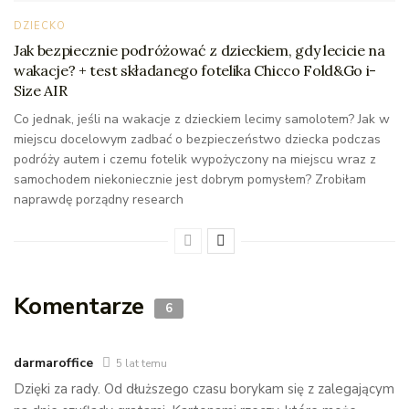
DZIECKO
Jak bezpiecznie podróżować z dzieckiem, gdy lecicie na
wakacje? + test składanego fotelika Chicco Fold&Go i-
Size AIR
Co jednak, jeśli na wakacje z dzieckiem lecimy samolotem? Jak w
miejscu docelowym zadbać o bezpieczeństwo dziecka podczas
podróży autem i czemu fotelik wypożyczony na miejscu wraz z
samochodem niekoniecznie jest dobrym pomysłem? Zrobiłam
naprawdę porządny research
Komentarze
6
darmaroffice
5 lat temu
Dzięki za rady. Od dłuższego czasu borykam się z zalegającym