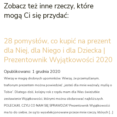
Zobacz też inne rzeczy, które
mogą Ci się przydać:
28 pomysłów, co kupić na prezent
dla Niej, dla Niego i dla Dziecka |
Prezentownik Wyjątkowości 2020
Opublikowano: 1 grudnia 2020
Wierzę w magię drobnych upominków. Wierzę, że przemyślanym,
trafionym prezentem można powiedzieć „jesteś dla mnie ważna/y, myślę o
Tobie”. Dlatego dziś, kolejny rok z rzędu mam dla Was świeżutkie
zestawienie Wyjątkowości, którymi można obdarować najbliższych.
POLECAJKI, CZYLI CO NAM SIĘ SPRAWDZA? Prezentownik Wyjątkowości
ma to do siebie, że są to wyselekcjonowane przeze mnie rzeczy, których […]