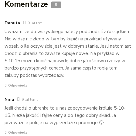
Komentarze
9
Danuta
9 lat temu
Uważam, że do wszystkiego należy podchodzić z rozsądkiem.
Nie widzę nic złego w tym by kupić na przykład używany
wózek, o ile oczywiście jest w dobrym stanie. Jeśli natomiast
chodzi o ubrania to zawsze kupuje nowe. Na przykład w
5.10.15 można kupić naprawdę dobre jakościowo rzeczy w
bardzo przystępnych cenach. Ja sama często robię tam
zakupy podczas wyprzedaży.
Odpowiedz
Nina
9 lat temu
Jeśli chodzi o ubranka to u nas zdecydowanie króluje 5-10-
15. Niezła jakość i fajne ceny a do tego dobry skład. Ja
przeważnie poluje na wyprzedaże i promocje 🙂
Odpowiedz