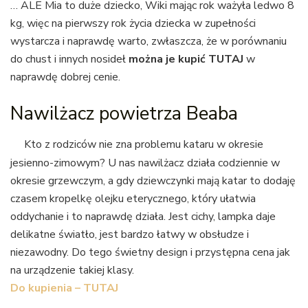
… ALE Mia to duże dziecko, Wiki mając rok ważyła ledwo 8
kg, więc na pierwszy rok życia dziecka w zupełności
wystarcza i naprawdę warto, zwłaszcza, że w porównaniu
do chust i innych nosideł
można je kupić TUTAJ
w
naprawdę dobrej cenie.
Nawilżacz powietrza Beaba
Kto z rodziców nie zna problemu kataru w okresie
jesienno-zimowym? U nas nawilżacz działa codziennie w
okresie grzewczym, a gdy dziewczynki mają katar to dodaję
czasem kropelkę olejku eterycznego, który ułatwia
oddychanie i to naprawdę działa. Jest cichy, lampka daje
delikatne światło, jest bardzo łatwy w obsłudze i
niezawodny. Do tego świetny design i przystępna cena jak
na urządzenie takiej klasy.
Do kupienia – TUTAJ