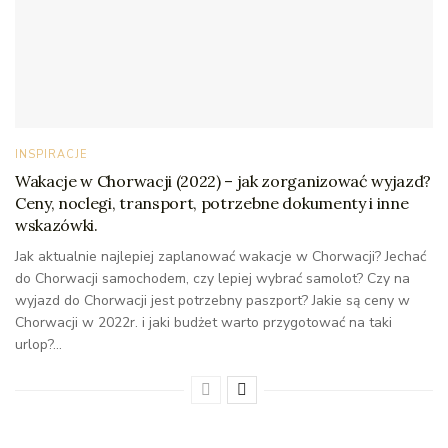
INSPIRACJE
Wakacje w Chorwacji (2022) – jak zorganizować wyjazd?
Ceny, noclegi, transport, potrzebne dokumenty i inne
wskazówki.
Jak aktualnie najlepiej zaplanować wakacje w Chorwacji? Jechać
do Chorwacji samochodem, czy lepiej wybrać samolot? Czy na
wyjazd do Chorwacji jest potrzebny paszport? Jakie są ceny w
Chorwacji w 2022r. i jaki budżet warto przygotować na taki
urlop?...