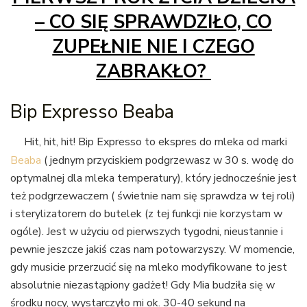
– CO SIĘ SPRAWDZIŁO, CO
ZUPEŁNIE NIE I CZEGO
ZABRAKŁO?
Bip Expresso Beaba
Hit, hit, hit! Bip Expresso to ekspres do mleka od marki
Beaba
( jednym przyciskiem podgrzewasz w 30 s. wodę do
optymalnej dla mleka temperatury), który jednocześnie jest
też podgrzewaczem ( świetnie nam się sprawdza w tej roli)
i sterylizatorem do butelek (z tej funkcji nie korzystam w
ogóle). Jest w użyciu od pierwszych tygodni, nieustannie i
pewnie jeszcze jakiś czas nam potowarzyszy. W momencie,
gdy musicie przerzucić się na mleko modyfikowane to jest
absolutnie niezastąpiony gadżet! Gdy Mia budziła się w
środku nocy, wystarczyło mi ok. 30-40 sekund na