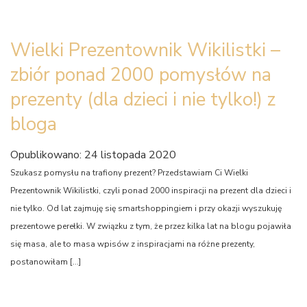
Wielki Prezentownik Wikilistki –
zbiór ponad 2000 pomysłów na
prezenty (dla dzieci i nie tylko!) z
bloga
Opublikowano: 24 listopada 2020
Szukasz pomysłu na trafiony prezent? Przedstawiam Ci Wielki
Prezentownik Wikilistki, czyli ponad 2000 inspiracji na prezent dla dzieci i
nie tylko. Od lat zajmuję się smartshoppingiem i przy okazji wyszukuję
prezentowe perełki. W związku z tym, że przez kilka lat na blogu pojawiła
się masa, ale to masa wpisów z inspiracjami na różne prezenty,
postanowiłam […]