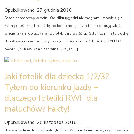
Opublikowano: 27 grudnia 2016
Sezon chorobowy w pełni. Od kilku tygodni nie mogłam umówić się z
żadną koleżanką, bo każdej po kolei chorują dzieci – i to chorują tak, że
wiecie: lekarz, gorączka, antybiotyk, zero wyjść itp. Skłoniło mnie to trochę
do refleksji i przyjrzeniu się naszym działaniom. POLECAJKI, CZYLI CO
NAM SIĘ SPRAWDZA? Pisałam Ci już , że […]
Jaki fotelik dla dziecka 1/2/3?
Tyłem do kierunku jazdy –
dlaczego foteliki RWF dla
maluchów? Fakty!
Opublikowano: 28 listopada 2016
Bez względu na to, czy hasło „fotelik RWF” nic Ci nie mówi, czy też wydaje