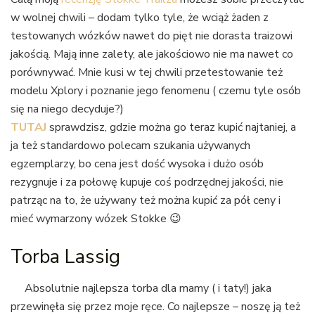
w wolnej chwili – dodam tylko tyle, że wciąż żaden z
testowanych wózków nawet do pięt nie dorasta traizowi
jakością. Mają inne zalety, ale jakościowo nie ma nawet co
porównywać. Mnie kusi w tej chwili przetestowanie też
modelu Xplory i poznanie jego fenomenu ( czemu tyle osób
się na niego decyduje?)
TUTAJ
sprawdzisz, gdzie można go teraz kupić najtaniej, a
ja też standardowo polecam szukania używanych
egzemplarzy, bo cena jest dość wysoka i dużo osób
rezygnuje i za połowę kupuje coś podrzędnej jakości, nie
patrząc na to, że używany też można kupić za pół ceny i
mieć wymarzony wózek Stokke 😉
Torba Lassig
Absolutnie najlepsza torba dla mamy ( i taty!) jaka
przewinęła się przez moje ręce. Co najlepsze – noszę ją też