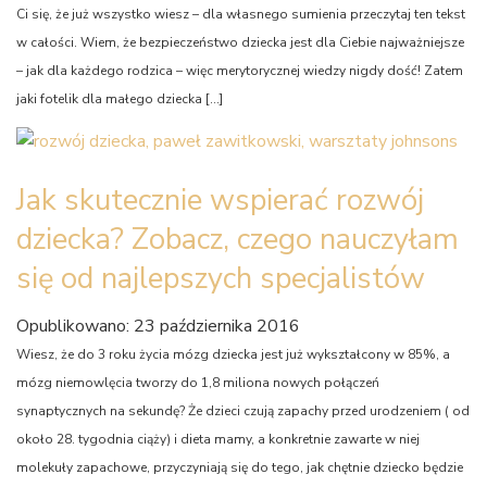
Ci się, że już wszystko wiesz – dla własnego sumienia przeczytaj ten tekst
w całości. Wiem, że bezpieczeństwo dziecka jest dla Ciebie najważniejsze
– jak dla każdego rodzica – więc merytorycznej wiedzy nigdy dość! Zatem
jaki fotelik dla małego dziecka […]
Jak skutecznie wspierać rozwój
dziecka? Zobacz, czego nauczyłam
się od najlepszych specjalistów
Opublikowano: 23 października 2016
Wiesz, że do 3 roku życia mózg dziecka jest już wykształcony w 85%, a
mózg niemowlęcia tworzy do 1,8 miliona nowych połączeń
synaptycznych na sekundę? Że dzieci czują zapachy przed urodzeniem ( od
około 28. tygodnia ciąży) i dieta mamy, a konkretnie zawarte w niej
molekuły zapachowe, przyczyniają się do tego, jak chętnie dziecko będzie