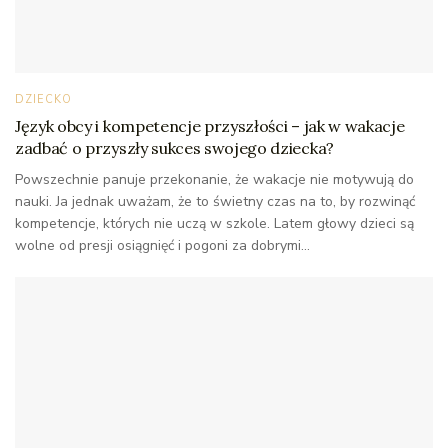
DZIECKO
Język obcy i kompetencje przyszłości – jak w wakacje
zadbać o przyszły sukces swojego dziecka?
Powszechnie panuje przekonanie, że wakacje nie motywują do
nauki. Ja jednak uważam, że to świetny czas na to, by rozwinąć
kompetencje, których nie uczą w szkole. Latem głowy dzieci są
wolne od presji osiągnięć i pogoni za dobrymi...