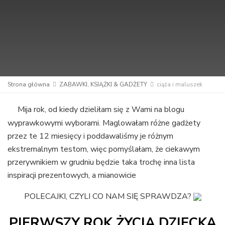
Strona główna
ZABAWKI, KSIĄŻKI & GADŻETY
ciąża i maluszek
Mija rok, od kiedy dzieliłam się z Wami na blogu
wyprawkowymi wyborami. Maglowałam różne gadżety
przez te 12 miesięcy i poddawaliśmy je różnym
ekstremalnym testom, więc pomyślałam, że ciekawym
przerywnikiem w grudniu będzie taka trochę inna lista
inspiracji prezentowych, a mianowicie
POLECAJKI, CZYLI CO NAM SIĘ SPRAWDZA?
PIERWSZY
ROK ŻYCIA DZIECKA