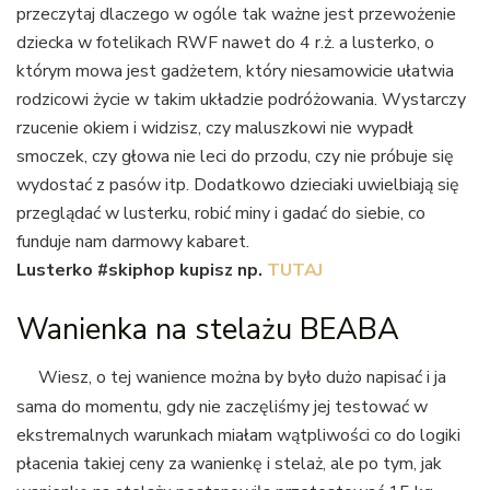
przeczytaj dlaczego w ogóle tak ważne jest przewożenie
dziecka w fotelikach RWF nawet do 4 r.ż. a lusterko, o
którym mowa jest gadżetem, który niesamowicie ułatwia
rodzicowi życie w takim układzie podróżowania. Wystarczy
rzucenie okiem i widzisz, czy maluszkowi nie wypadł
smoczek, czy głowa nie leci do przodu, czy nie próbuje się
wydostać z pasów itp. Dodatkowo dzieciaki uwielbiają się
przeglądać w lusterku, robić miny i gadać do siebie, co
funduje nam darmowy kabaret.
Lusterko #skiphop kupisz np.
TUTAJ
Wanienka na stelażu BEABA
Wiesz, o tej wanience można by było dużo napisać i ja
sama do momentu, gdy nie zaczęliśmy jej testować w
ekstremalnych warunkach miałam wątpliwości co do logiki
płacenia takiej ceny za wanienkę i stelaż, ale po tym, jak