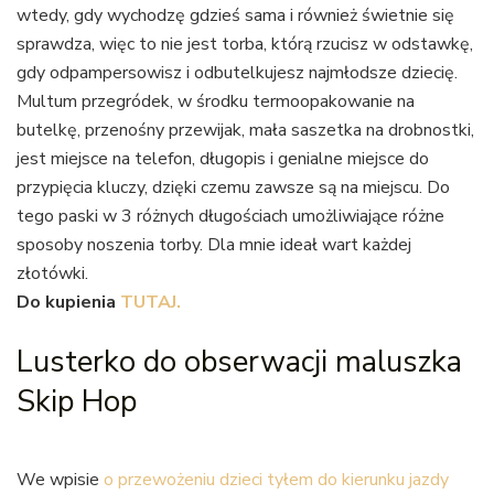
wtedy, gdy wychodzę gdzieś sama i również świetnie się
sprawdza, więc to nie jest torba, którą rzucisz w odstawkę,
gdy odpampersowisz i odbutelkujesz najmłodsze dziecię.
Multum przegródek, w środku termoopakowanie na
butelkę, przenośny przewijak, mała saszetka na drobnostki,
jest miejsce na telefon, długopis i genialne miejsce do
przypięcia kluczy, dzięki czemu zawsze są na miejscu. Do
tego paski w 3 różnych długościach umożliwiające różne
sposoby noszenia torby. Dla mnie ideał wart każdej
złotówki.
Do kupienia
TUTAJ.
Lusterko do obserwacji maluszka
Skip Hop
We wpisie
o przewożeniu dzieci tyłem do kierunku jazdy