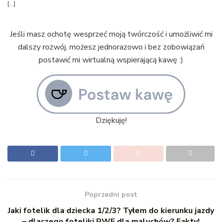
[…]
Jeśli masz ochotę wesprzeć moją twórczość i umożliwić mi
dalszy rozwój, możesz jednorazowo i bez zobowiązań
postawić mi wirtualną wspierającą kawę :)
Dziękuję!
Poprzedni post
Jaki fotelik dla dziecka 1/2/3? Tyłem do kierunku jazdy
– dlaczego foteliki RWF dla maluchów? Fakty!