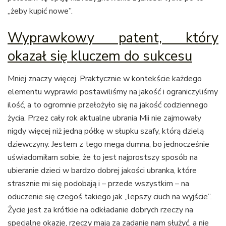
„żeby kupić nowe”.
Wyprawkowy patent, który
okazał się kluczem do sukcesu
Mniej znaczy więcej. Praktycznie w kontekście każdego
elementu wyprawki postawiliśmy na jakość i ograniczyliśmy
ilość, a to ogromnie przełożyło się na jakość codziennego
życia. Przez cały rok aktualne ubrania Mii nie zajmowały
nigdy więcej niż jedną półkę w słupku szafy, którą dzielą
dziewczyny. Jestem z tego mega dumna, bo jednocześnie
uświadomiłam sobie, że to jest najprostszy sposób na
ubieranie dzieci w bardzo dobrej jakości ubranka, które
strasznie mi się podobają i – przede wszystkim – na
oduczenie się czegoś takiego jak „lepszy ciuch na wyjście”.
Życie jest za krótkie na odkładanie dobrych rzeczy na
specjalne okazje, rzeczy mają za zadanie nam służyć, a nie