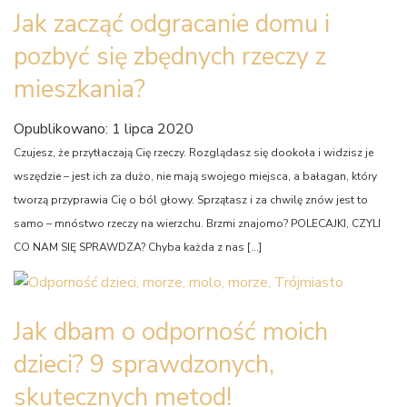
Jak zacząć odgracanie domu i
pozbyć się zbędnych rzeczy z
mieszkania?
Opublikowano: 1 lipca 2020
Czujesz, że przytłaczają Cię rzeczy. Rozglądasz się dookoła i widzisz je
wszędzie – jest ich za dużo, nie mają swojego miejsca, a bałagan, który
tworzą przyprawia Cię o ból głowy. Sprzątasz i za chwilę znów jest to
samo – mnóstwo rzeczy na wierzchu. Brzmi znajomo? POLECAJKI, CZYLI
CO NAM SIĘ SPRAWDZA? Chyba każda z nas […]
Jak dbam o odporność moich
dzieci? 9 sprawdzonych,
skutecznych metod!