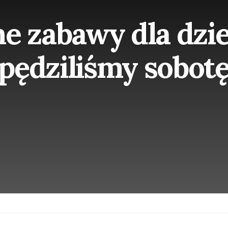
e zabawy dla dzie
pędziliśmy sobot