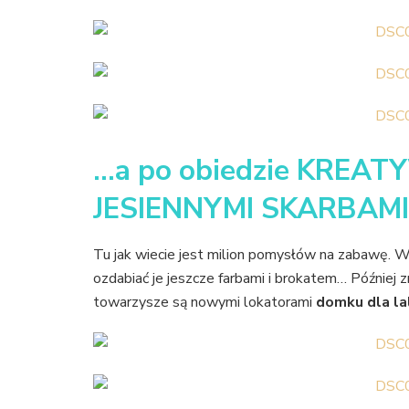
…a po obiedzie KRE
JESIENNYMI SKARBAMI
Tu jak wiecie jest milion pomysłów na zabawę. Wik
ozdabiać je jeszcze farbami i brokatem… Później z
towarzysze są nowymi lokatorami
domku dla la