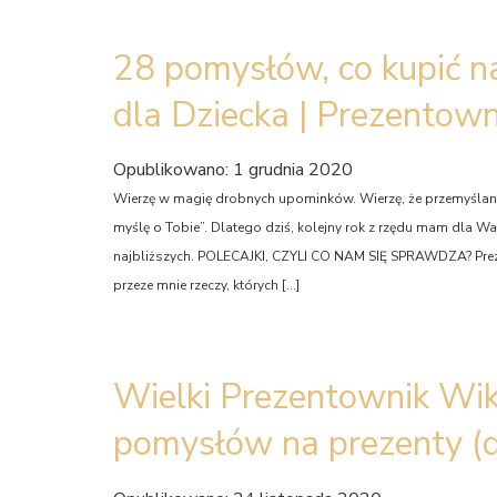
28 pomysłów, co kupić na 
dla Dziecka | Prezentow
Opublikowano: 1 grudnia 2020
Wierzę w magię drobnych upominków. Wierzę, że przemyślany
myślę o Tobie”. Dlatego dziś, kolejny rok z rzędu mam dla 
najbliższych. POLECAJKI, CZYLI CO NAM SIĘ SPRAWDZA? Prez
przeze mnie rzeczy, których […]
Wielki Prezentownik Wiki
pomysłów na prezenty (dla