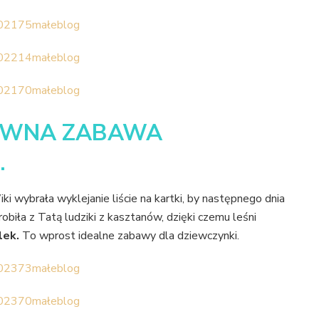
ATYWNA ZABAWA
.
i wybrała wyklejanie liście na kartki, by następnego dnia
robiła z Tatą ludziki z kasztanów, dzięki czemu leśni
lek.
To wprost idealne zabawy dla dziewczynki.