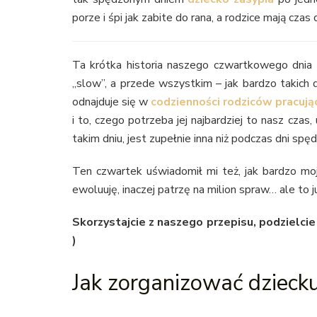
porze i śpi jak zabite do rana, a rodzice mają czas d
Ta krótka historia naszego czwartkowego dnia 
„slow”, a przede wszystkim – jak bardzo takich d
odnajduje się w
codzienności rodziców pracuj
i to, czego potrzeba jej najbardziej to nasz cza
takim dniu, jest zupełnie inna niż podczas dni spę
Ten czwartek uświadomił mi też, jak bardzo moje
ewoluuję, inaczej patrzę na milion spraw… ale to j
Skorzystajcie z naszego przepisu, podzielcie
)
Jak zorganizować dzieck