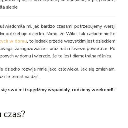
la siebie.
uświadomiła mi, jak bardzo czasami potrzebujemy wersji
ni potrzebuje dziecko. Mimo, że Wiki i tak całkiem nieźle
ących w domu
,
to jednak przede wszystkim jest dzieckiem
s, uwaga, zaangażowanie… oraz ruch i świeże powietrze. Po
dzonych w domu i wierzcie, że to jest diametralna różnica.
 dziecko rozwija mnie jako człowieka. Jak się zmieniam,
uż nie temat na dziś.
 się swoimi i spędźmy wspaniały, rodzinny weekend! :
u czas?