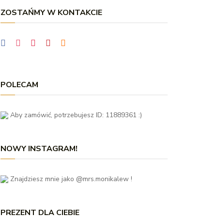
ZOSTAŃMY W KONTAKCIE
POLECAM
Aby zamówić, potrzebujesz ID: 11889361 :)
NOWY INSTAGRAM!
Znajdziesz mnie jako @mrs.monikalew !
PREZENT DLA CIEBIE