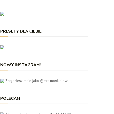
PRESETY DLA CIEBIE
NOWY INSTAGRAM!
Znajdziesz mnie jako @mrs.monikalew !
POLECAM