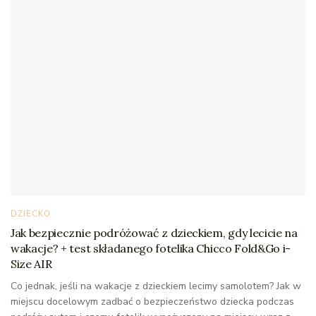
DZIECKO
Jak bezpiecznie podróżować z dzieckiem, gdy lecicie na
wakacje? + test składanego fotelika Chicco Fold&Go i-
Size AIR
Co jednak, jeśli na wakacje z dzieckiem lecimy samolotem? Jak w
miejscu docelowym zadbać o bezpieczeństwo dziecka podczas