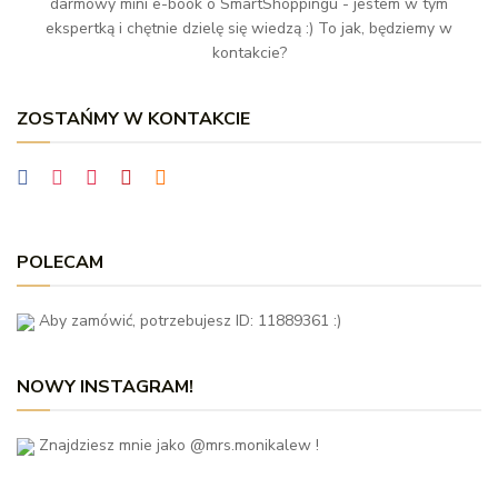
darmowy mini e-book o SmartShoppingu - jestem w tym
ekspertką i chętnie dzielę się wiedzą :) To jak, będziemy w
kontakcie?
ZOSTAŃMY W KONTAKCIE
POLECAM
Aby zamówić, potrzebujesz ID: 11889361 :)
NOWY INSTAGRAM!
Znajdziesz mnie jako @mrs.monikalew !