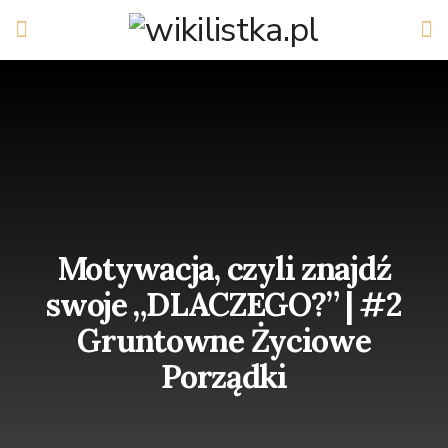
Motywacja, czyli znajdź
swoje „DLACZEGO?” | #2
Gruntowne Życiowe
Porządki