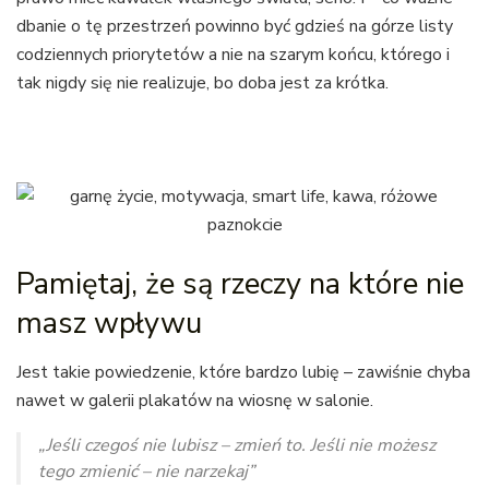
dbanie o tę przestrzeń powinno być gdzieś na górze listy
codziennych priorytetów a nie na szarym końcu, którego i
tak nigdy się nie realizuje, bo doba jest za krótka.
Pamiętaj, że są rzeczy na które nie
masz wpływu
Jest takie powiedzenie, które bardzo lubię – zawiśnie chyba
nawet w galerii plakatów na wiosnę w salonie.
„Jeśli czegoś nie lubisz – zmień to. Jeśli nie możesz
tego zmienić – nie narzekaj”