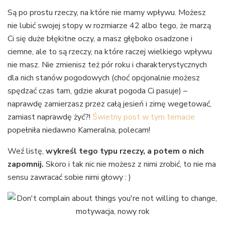
Są po prostu rzeczy, na które nie mamy wpływu. Możesz
nie lubić swojej stopy w rozmiarze 42 albo tego, że marzą
Ci się duże błękitne oczy, a masz głęboko osadzone i
ciemne, ale to są rzeczy, na które raczej wielkiego wpływu
nie masz. Nie zmienisz też pór roku i charakterystycznych
dla nich stanów pogodowych (choć opcjonalnie możesz
spędzać czas tam, gdzie akurat pogoda Ci pasuje) –
naprawdę zamierzasz przez całą jesień i zimę wegetować,
zamiast naprawdę żyć?!
Świetny post w tym temacie
popełniła niedawno Kameralna, polecam!
Weź listę,
wykreśl tego typu rzeczy, a potem o nich
zapomnij.
Skoro i tak nic nie możesz z nimi zrobić, to nie ma
sensu zawracać sobie nimi głowy : )