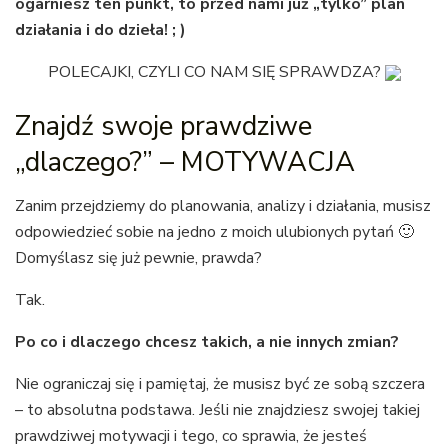
ogarniesz ten punkt, to przed nami już „tylko” plan
działania i do dzieła! ; )
POLECAJKI, CZYLI CO NAM SIĘ SPRAWDZA?
Znajdź swoje prawdziwe
„dlaczego?” – MOTYWACJA
Zanim przejdziemy do planowania, analizy i działania, musisz
odpowiedzieć sobie na jedno z moich ulubionych pytań 🙂
Domyślasz się już pewnie, prawda?
Tak.
Po co i dlaczego chcesz takich, a nie innych zmian?
Nie ograniczaj się i pamiętaj, że musisz być ze sobą szczera
– to absolutna podstawa. Jeśli nie znajdziesz swojej takiej
prawdziwej motywacji i tego, co sprawia, że jesteś