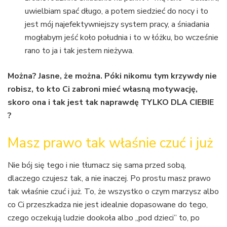
uwielbiam spać długo, a potem siedzieć do nocy i to
jest mój najefektywniejszy system pracy, a śniadania
mogłabym jeść koło południa i to w łóżku, bo wcześnie
rano to ja i tak jestem nieżywa.
Można? Jasne, że można. Póki nikomu tym krzywdy nie
robisz, to kto Ci zabroni mieć własną motywację,
skoro ona i tak jest tak naprawdę TYLKO DLA CIEBIE
?
Masz prawo tak właśnie czuć i już
Nie bój się tego i nie tłumacz się sama przed sobą,
dlaczego czujesz tak, a nie inaczej. Po prostu masz prawo
tak właśnie czuć i już. To, że wszystko o czym marzysz albo
co Ci przeszkadza nie jest idealnie dopasowane do tego,
czego oczekują ludzie dookoła albo „pod dzieci” to, po