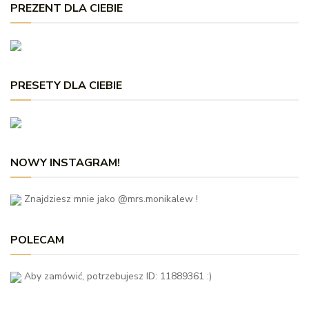
PREZENT DLA CIEBIE
PRESETY DLA CIEBIE
NOWY INSTAGRAM!
Znajdziesz mnie jako @mrs.monikalew !
POLECAM
Aby zamówić, potrzebujesz ID: 11889361 :)