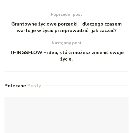
Poprzedni post
Gruntowne życiowe porządki – dlaczego czasem
warto je w życiu przeprowadzić i jak zacząć?
Następny post
THINGSFLOW – idea, którą możesz zmienić swoje
życie.
Polecane
Posty