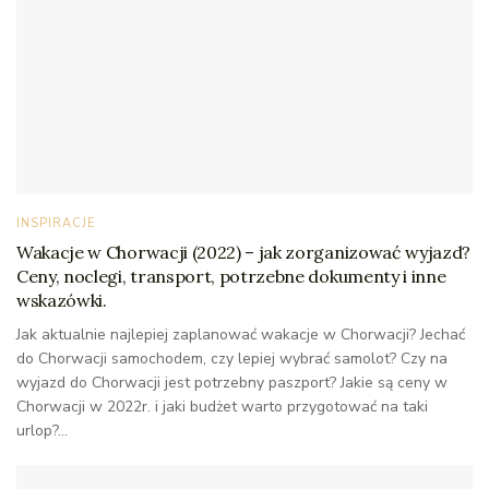
INSPIRACJE
Wakacje w Chorwacji (2022) – jak zorganizować wyjazd?
Ceny, noclegi, transport, potrzebne dokumenty i inne
wskazówki.
Jak aktualnie najlepiej zaplanować wakacje w Chorwacji? Jechać
do Chorwacji samochodem, czy lepiej wybrać samolot? Czy na
wyjazd do Chorwacji jest potrzebny paszport? Jakie są ceny w
Chorwacji w 2022r. i jaki budżet warto przygotować na taki
urlop?...