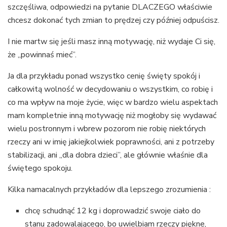
szczęśliwa, odpowiedzi na pytanie DLACZEGO właściwie
chcesz dokonać tych zmian to prędzej czy później odpuścisz.
I nie martw się jeśli masz inną motywację, niż wydaje Ci się,
że „powinnaś mieć”.
Ja dla przykładu ponad wszystko cenię święty spokój i
całkowitą wolność w decydowaniu o wszystkim, co robię i
co ma wpływ na moje życie, więc w bardzo wielu aspektach
mam kompletnie inną motywację niż mogłoby się wydawać
wielu postronnym i wbrew pozorom nie robię niektórych
rzeczy ani w imię jakiejkolwiek poprawności, ani z potrzeby
stabilizacji, ani „dla dobra dzieci”, ale głównie właśnie dla
świętego spokoju.
Kilka namacalnych przykładów dla lepszego zrozumienia :
chcę schudnąć 12 kg i doprowadzić swoje ciało do
stanu zadowalającego, bo uwielbiam rzeczy piękne,