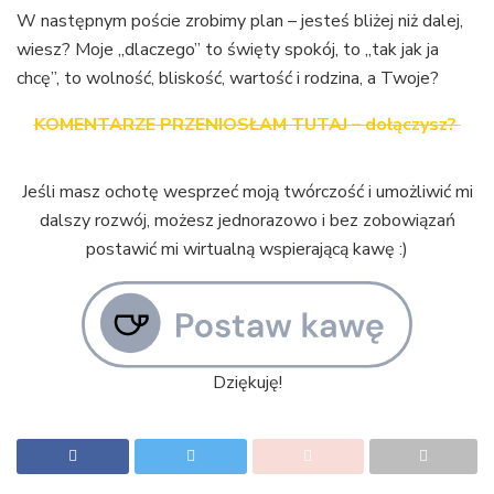
W następnym poście zrobimy plan – jesteś bliżej niż dalej,
wiesz? Moje „dlaczego” to święty spokój, to „tak jak ja
chcę”, to wolność, bliskość, wartość i rodzina, a Twoje?
KOMENTARZE PRZENIOSŁAM TUTAJ – dołączysz?
Jeśli masz ochotę wesprzeć moją twórczość i umożliwić mi
dalszy rozwój, możesz jednorazowo i bez zobowiązań
postawić mi wirtualną wspierającą kawę :)
Dziękuję!