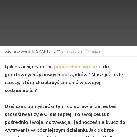
Strona główna
SMARTLIFE **
jakość & minimalizm
I jak – zachęciłam Cię
poprzednim wpisem
do
gruntownych życiowych porządków? Masz już listę
rzeczy, którą chciałabyś zmienić w swojej
codzienności?
Dziś czas pomyśleć o tym, co sprawia, że jesteś
szczęśliwa i żyje Ci się lepiej. To twój cel lub
pośrednio twoja motywacja i jednocześnie klucz do
wytrwania w późniejszym działaniu. Jak dobrze