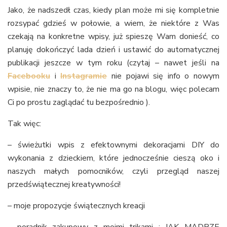
Jako, że nadszedł czas, kiedy plan może mi się kompletnie
rozsypać gdzieś w połowie, a wiem, że niektóre z Was
czekają na konkretne wpisy, już spieszę Wam donieść, co
planuję dokończyć lada dzień i ustawić do automatycznej
publikacji jeszcze w tym roku (czytaj – nawet jeśli na
Facebooku
i
Instagramie
nie pojawi się info o nowym
wpisie, nie znaczy to, że nie ma go na blogu, więc polecam
Ci po prostu zaglądać tu bezpośrednio ).
Tak więc:
– świeżutki wpis z efektownymi dekoracjami DIY do
wykonania z dzieckiem, które jednocześnie cieszą oko i
naszych małych pomocników, czyli przegląd naszej
przedświątecznej kreatywności!
– moje propozycje świątecznych kreacji