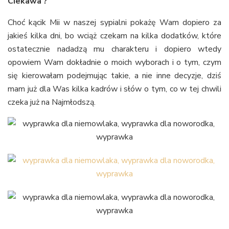
Ciekawa ?
Choć kącik Mii w naszej sypialni pokażę Wam dopiero za
jakieś kilka dni, bo wciąż czekam na kilka dodatków, które
ostatecznie nadadzą mu charakteru i dopiero wtedy
opowiem Wam dokładnie o moich wyborach i o tym, czym
się kierowałam podejmując takie, a nie inne decyzje, dziś
mam już dla Was kilka kadrów i słów o tym, co w tej chwili
czeka już na Najmłodszą.