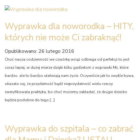
Wyprawka dla noworodka – HITY,
których nie może Ci zabraknąć!
Opublikowano: 26 lutego 2016
Choć nasza codzienność we czwórkę wciąż odbiega od perfekcji to jest
coraz lepiej, w dużej mierze dzięki kilku gadżetom z wyprawki Mii, które
bardzo, ale to bardzo ułatwiają nam życie. Oczywiście jak to zwykle bywa,
okazało się, że przydatność bądź nieprzydatność wielu rzeczy
zweryfikowała praktyka, bo choć możemy zakładać, że drugie dziecko
będzie podobne do tego […]
Wyprawka do szpitala – co zabrać
dla Mamy i Dziecka? LISTA! |