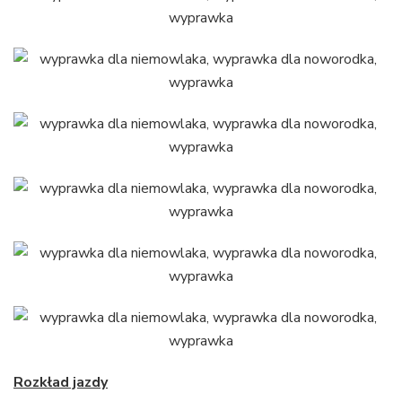
Rozkład jazdy