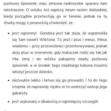
puchowy śpiworek, więc zimowe nadmorskie spacery nam
niestraszne. O wózku też napiszę innym razem dokładniej,
kiedy porządnie przetestuję go w terenie, jednak na tę
chwilę mogę z pewnością stwierdzić, że :
jest ogromny! Gondola jest tak duża, że wgramoliła
się tam nawet Wiktoria. To jest i plus i minus. Minus
wiadomo – przy przewożeniu i przechowywaniu, jednak
duży plus w momencie, gdy maluszek rodzi się tak jak
Mia zimą i do wózka pakujemy ciepły, puchowy
śpiworek, a w środek tego miękkiego kokona musimy
włożyć jeszcze dziecko.
niezwykle lekko i łatwo się go prowadzi. I to do tego
stopnia, że naprawdę ciężko w to uwierzyć widząc jego
gabaryty.
jest wykonany z dbałością o najmniejszy szczegół