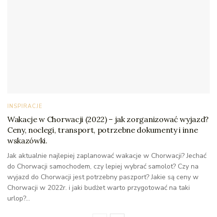
INSPIRACJE
Wakacje w Chorwacji (2022) – jak zorganizować wyjazd?
Ceny, noclegi, transport, potrzebne dokumenty i inne
wskazówki.
Jak aktualnie najlepiej zaplanować wakacje w Chorwacji? Jechać
do Chorwacji samochodem, czy lepiej wybrać samolot? Czy na
wyjazd do Chorwacji jest potrzebny paszport? Jakie są ceny w
Chorwacji w 2022r. i jaki budżet warto przygotować na taki
urlop?...