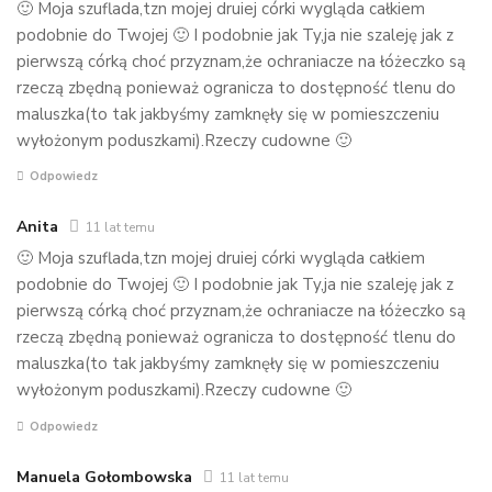
🙂 Moja szuflada,tzn mojej druiej córki wygląda całkiem
podobnie do Twojej 🙂 I podobnie jak Ty,ja nie szaleję jak z
pierwszą córką choć przyznam,że ochraniacze na łóżeczko są
rzeczą zbędną ponieważ ogranicza to dostępność tlenu do
maluszka(to tak jakbyśmy zamknęły się w pomieszczeniu
wyłożonym poduszkami).Rzeczy cudowne 🙂
Odpowiedz
Anita
11 lat temu
🙂 Moja szuflada,tzn mojej druiej córki wygląda całkiem
podobnie do Twojej 🙂 I podobnie jak Ty,ja nie szaleję jak z
pierwszą córką choć przyznam,że ochraniacze na łóżeczko są
rzeczą zbędną ponieważ ogranicza to dostępność tlenu do
maluszka(to tak jakbyśmy zamknęły się w pomieszczeniu
wyłożonym poduszkami).Rzeczy cudowne 🙂
Odpowiedz
Manuela Gołombowska
11 lat temu