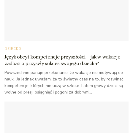
DZIECKO
Język obcy i kompetencje przyszłości – jak w wakacje
zadbać o przyszły sukces swojego dziecka?
Powszechnie panuje przekonanie, że wakacje nie motywują do
nauki. Ja jednak uważam, że to świetny czas na to, by rozwinąć
kompetencje, których nie uczą w szkole. Latem głowy dzieci są
wolne od presji osiągnięć i pogoni za dobrymi...