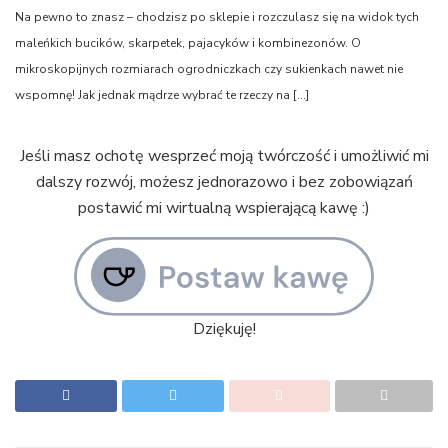
Na pewno to znasz – chodzisz po sklepie i rozczulasz się na widok tych
maleńkich bucików, skarpetek, pajacyków i kombinezonów. O
mikroskopijnych rozmiarach ogrodniczkach czy sukienkach nawet nie
wspomnę! Jak jednak mądrze wybrać te rzeczy na […]
Jeśli masz ochotę wesprzeć moją twórczość i umożliwić mi
dalszy rozwój, możesz jednorazowo i bez zobowiązań
postawić mi wirtualną wspierającą kawę :)
Dziękuję!