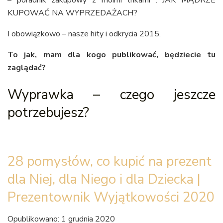
– poradnik zakupowy z moimi trikami : JAK MĄDRZE
KUPOWAĆ NA WYPRZEDAŻACH?
I obowiązkowo – nasze hity i odkrycia 2015.
To jak, mam dla kogo publikować, będziecie tu
zaglądać?
Wyprawka – czego jeszcze
potrzebujesz?
28 pomysłów, co kupić na prezent
dla Niej, dla Niego i dla Dziecka |
Prezentownik Wyjątkowości 2020
Opublikowano: 1 grudnia 2020