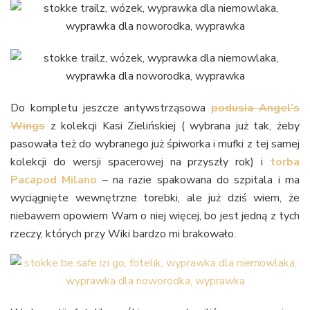
Do kompletu jeszcze antywstrząsowa
podusia Angel’s
Wings
z kolekcji Kasi Zielińskiej ( wybrana już tak, żeby
pasowała też do wybranego już śpiworka i mufki z tej samej
kolekcji do wersji spacerowej na przyszły rok) i
torba
Pacapod Milano
– na razie spakowana do szpitala i ma
wyciągnięte wewnętrzne torebki, ale już dziś wiem, że
niebawem opowiem Wam o niej więcej, bo jest jedną z tych
rzeczy, których przy Wiki bardzo mi brakowało.