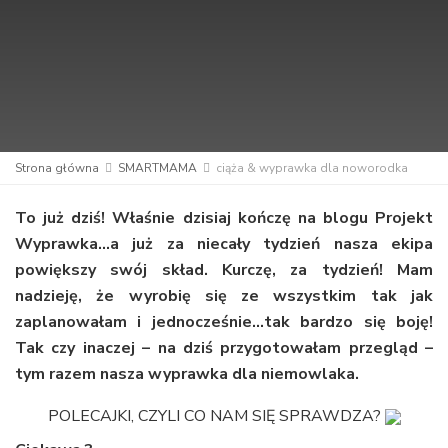
Strona główna
SMARTMAMA
ciąża & wyprawka dla noworodka
To już dziś! Właśnie dzisiaj kończę na blogu Projekt
Wyprawka…a już za niecały tydzień nasza ekipa
powiększy swój skład. Kurczę, za tydzień! Mam
nadzieję, że wyrobię się ze wszystkim tak jak
zaplanowałam i jednocześnie…tak bardzo się boję!
Tak czy inaczej – na dziś przygotowałam przegląd –
tym razem nasza wyprawka dla niemowlaka.
POLECAJKI, CZYLI CO NAM SIĘ SPRAWDZA?