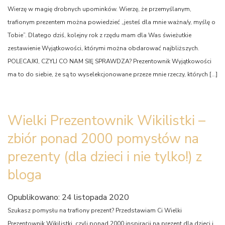
Wierzę w magię drobnych upominków. Wierzę, że przemyślanym,
trafionym prezentem można powiedzieć „jesteś dla mnie ważna/y, myślę o
Tobie”. Dlatego dziś, kolejny rok z rzędu mam dla Was świeżutkie
zestawienie Wyjątkowości, którymi można obdarować najbliższych.
POLECAJKI, CZYLI CO NAM SIĘ SPRAWDZA? Prezentownik Wyjątkowości
ma to do siebie, że są to wyselekcjonowane przeze mnie rzeczy, których […]
Wielki Prezentownik Wikilistki –
zbiór ponad 2000 pomysłów na
prezenty (dla dzieci i nie tylko!) z
bloga
Opublikowano: 24 listopada 2020
Szukasz pomysłu na trafiony prezent? Przedstawiam Ci Wielki
Prezentownik Wikilistki, czyli ponad 2000 inspiracji na prezent dla dzieci i