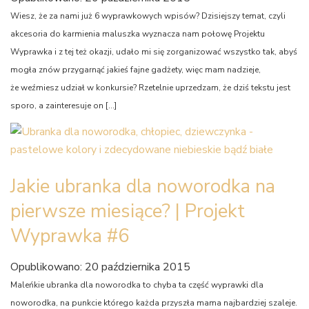
Wiesz, że za nami już 6 wyprawkowych wpisów? Dzisiejszy temat, czyli
akcesoria do karmienia maluszka wyznacza nam połowę Projektu
Wyprawka i z tej też okazji, udało mi się zorganizować wszystko tak, abyś
mogła znów przygarnąć jakieś fajne gadżety, więc mam nadzieje,
że weźmiesz udział w konkursie? Rzetelnie uprzedzam, że dziś tekstu jest
sporo, a zainteresuje on […]
Jakie ubranka dla noworodka na
pierwsze miesiące? | Projekt
Wyprawka #6
Opublikowano: 20 października 2015
Maleńkie ubranka dla noworodka to chyba ta część wyprawki dla
noworodka, na punkcie którego każda przyszła mama najbardziej szaleje.