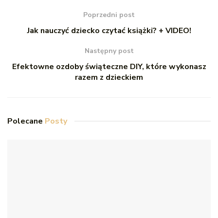
Poprzedni post
Jak nauczyć dziecko czytać książki? + VIDEO!
Następny post
Efektowne ozdoby świąteczne DIY, które wykonasz
razem z dzieckiem
Polecane
Posty