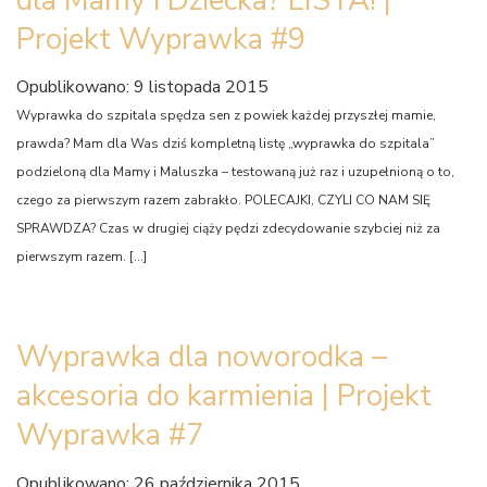
Projekt Wyprawka #9
Opublikowano: 9 listopada 2015
Wyprawka do szpitala spędza sen z powiek każdej przyszłej mamie,
prawda? Mam dla Was dziś kompletną listę „wyprawka do szpitala”
podzieloną dla Mamy i Maluszka – testowaną już raz i uzupełnioną o to,
czego za pierwszym razem zabrakło. POLECAJKI, CZYLI CO NAM SIĘ
SPRAWDZA? Czas w drugiej ciąży pędzi zdecydowanie szybciej niż za
pierwszym razem. […]
Wyprawka dla noworodka –
akcesoria do karmienia | Projekt
Wyprawka #7
Opublikowano: 26 października 2015