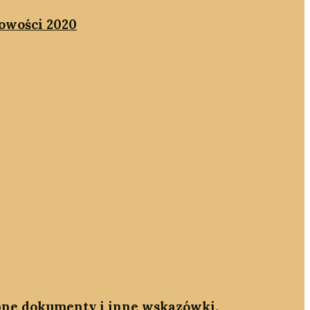
kowości 2020
ebne dokumenty i inne wskazówki.