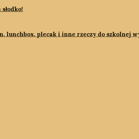
 słodko!
on, lunchbox, plecak i inne rzeczy do szkolnej 