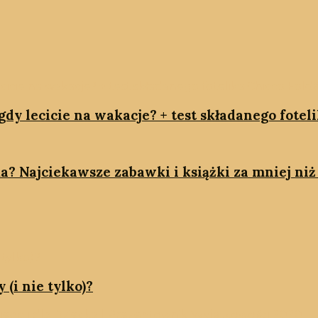
dy lecicie na wakacje? + test składanego fotel
a? Najciekawsze zabawki i książki za mniej niż 
 (i nie tylko)?