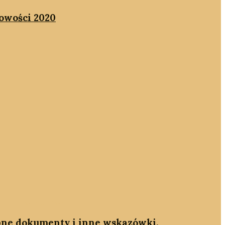
kowości 2020
ebne dokumenty i inne wskazówki.