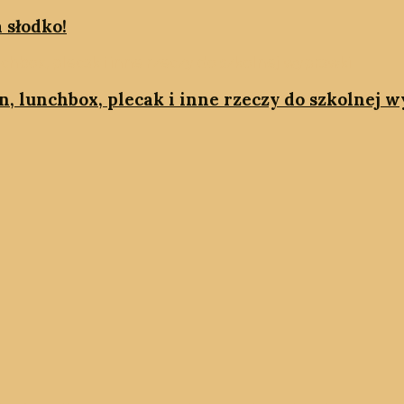
 słodko!
on, lunchbox, plecak i inne rzeczy do szkolnej 