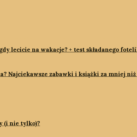
dy lecicie na wakacje? + test składanego fotel
a? Najciekawsze zabawki i książki za mniej niż 
 (i nie tylko)?