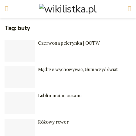
Tag:
buty
Czerwona pelerynka | OOTW
Mądrze wychowywać, tłumaczyć świat
Lublin moimi oczami
Różowy rower