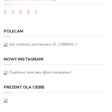
POLECAM
Aby zamówić, potrzebujesz ID: 11889361 :)
NOWY INSTAGRAM!
Znajdziesz mnie jako @mrs.monikalew !
PREZENT DLA CIEBIE