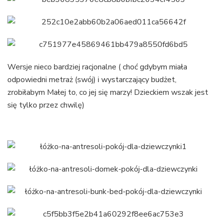
Wersje nieco bardziej racjonalne ( choć gdybym miała
odpowiedni metraż (swój) i wystarczający budżet,
zrobiłabym Małej to, co jej się marzy! Dzieckiem wszak jest
się tylko przez chwilę)