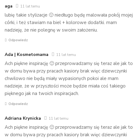
aga
11 lat temu
lubię takie stylizacje 🙂 niedługo będę malowała pokój mojej
córki, i też stawiam na biel + kolorowe dodatki. mam
nadzieję, że nie polegnę w swoim założeniu.
Odpowiedz
Ada | Kosmetomama
11 lat temu
Ach piękne inspirację 🙂 przeprowadzamy się teraz ale jak to
w domu bywa przy pracach kasiory brak więc dziewczynki
chwilowo nie będą miały wypasionych pokoi ale mam
nadzieje, że w przyszłości może będzie miała coś takiego
pięknego jak na twoich inspiracjach.
Odpowiedz
Adriana Krynicka
11 lat temu
Ach piękne inspirację 🙂 przeprowadzamy się teraz ale jak to
w domu bywa przy pracach kasiory brak więc dziewczynki