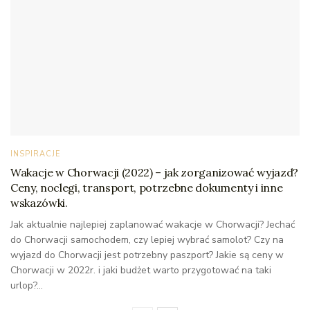
INSPIRACJE
Wakacje w Chorwacji (2022) – jak zorganizować wyjazd?
Ceny, noclegi, transport, potrzebne dokumenty i inne
wskazówki.
Jak aktualnie najlepiej zaplanować wakacje w Chorwacji? Jechać
do Chorwacji samochodem, czy lepiej wybrać samolot? Czy na
wyjazd do Chorwacji jest potrzebny paszport? Jakie są ceny w
Chorwacji w 2022r. i jaki budżet warto przygotować na taki
urlop?...