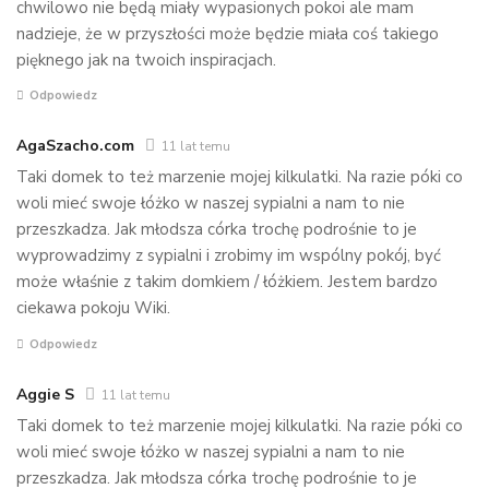
chwilowo nie będą miały wypasionych pokoi ale mam
nadzieje, że w przyszłości może będzie miała coś takiego
pięknego jak na twoich inspiracjach.
Odpowiedz
AgaSzacho.com
11 lat temu
Taki domek to też marzenie mojej kilkulatki. Na razie póki co
woli mieć swoje łóżko w naszej sypialni a nam to nie
przeszkadza. Jak młodsza córka trochę podrośnie to je
wyprowadzimy z sypialni i zrobimy im wspólny pokój, być
może właśnie z takim domkiem / łóżkiem. Jestem bardzo
ciekawa pokoju Wiki.
Odpowiedz
Aggie S
11 lat temu
Taki domek to też marzenie mojej kilkulatki. Na razie póki co
woli mieć swoje łóżko w naszej sypialni a nam to nie
przeszkadza. Jak młodsza córka trochę podrośnie to je