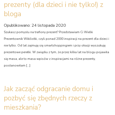
prezenty (dla dzieci i nie tylko!) z
bloga
Opublikowano: 24 listopada 2020
Szukasz pomysłu na trafiony prezent? Przedstawiam Ci Wielki
Prezentownik Wikilistki, czyli ponad 2000 inspiracji na prezent dla dzieci i
nie tylko. Od lat zajmuję się smartshoppingiem i przy okazji wyszukuję
prezentowe perełki. W związku z tym, że przez kilka lat na blogu pojawiła
się masa, ale to masa wpisów z inspiracjami na różne prezenty,
postanowiłam […]
Jak zacząć odgracanie domu i
pozbyć się zbędnych rzeczy z
mieszkania?