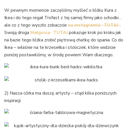
W pewnym momencie zaczęliśmy myśleć o łóżku Kura z
Ikea i do tego regał Trofast z tej samej firmy jako schodki…
ale co z tego wyszło zobaczcie
na instagramie- TUTAJ .
Swoją droga
Małgosia- TUTAJ
pokazuje krok po kroku jak
na bazie tego łóżka zrobić piętrową chatkę do spania. Co do
Ikea – właśnie na te krzesełka i stoliczek, które widzicie
poniżej postawiliśmy, w środę powiem Wam dlaczego.
2) Nasza córka ma duszę artysty – stąd kilka poniższych
inspiracji.