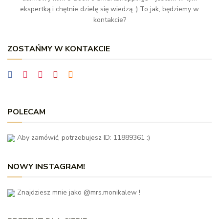
ekspertką i chętnie dzielę się wiedzą :) To jak, będziemy w
kontakcie?
ZOSTAŃMY W KONTAKCIE
POLECAM
Aby zamówić, potrzebujesz ID: 11889361 :)
NOWY INSTAGRAM!
Znajdziesz mnie jako @mrs.monikalew !