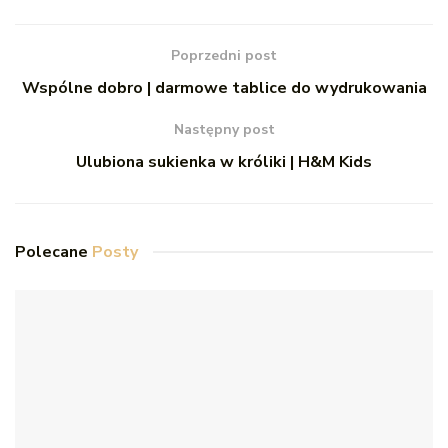
Poprzedni post
Wspólne dobro | darmowe tablice do wydrukowania
Następny post
Ulubiona sukienka w króliki | H&M Kids
Polecane
Posty