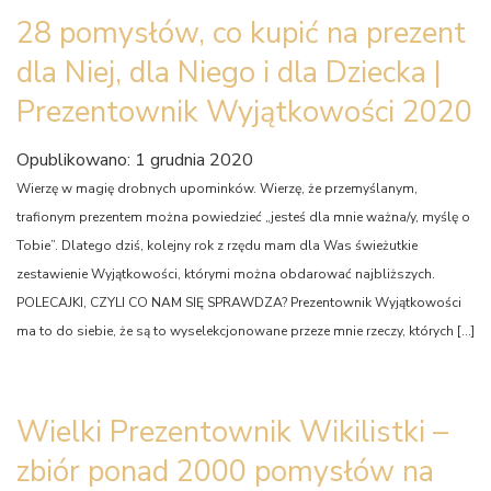
28 pomysłów, co kupić na prezent
dla Niej, dla Niego i dla Dziecka |
Prezentownik Wyjątkowości 2020
Opublikowano: 1 grudnia 2020
Wierzę w magię drobnych upominków. Wierzę, że przemyślanym,
trafionym prezentem można powiedzieć „jesteś dla mnie ważna/y, myślę o
Tobie”. Dlatego dziś, kolejny rok z rzędu mam dla Was świeżutkie
zestawienie Wyjątkowości, którymi można obdarować najbliższych.
POLECAJKI, CZYLI CO NAM SIĘ SPRAWDZA? Prezentownik Wyjątkowości
ma to do siebie, że są to wyselekcjonowane przeze mnie rzeczy, których […]
Wielki Prezentownik Wikilistki –
zbiór ponad 2000 pomysłów na