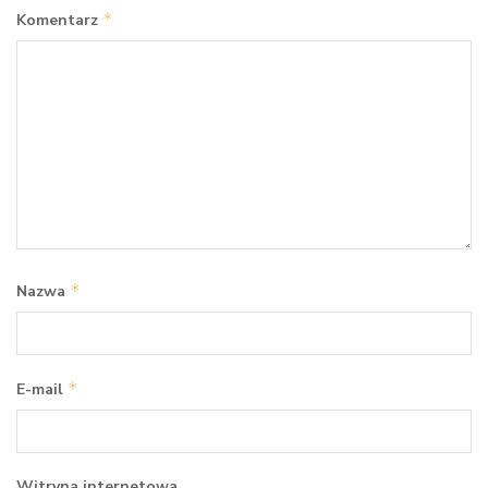
*
Komentarz
*
Nazwa
*
E-mail
Witryna internetowa