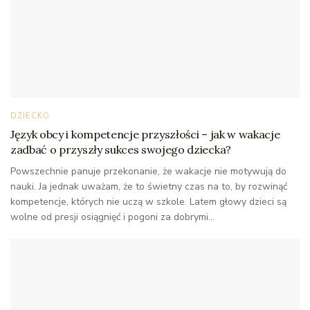
DZIECKO
Język obcy i kompetencje przyszłości – jak w wakacje
zadbać o przyszły sukces swojego dziecka?
Powszechnie panuje przekonanie, że wakacje nie motywują do
nauki. Ja jednak uważam, że to świetny czas na to, by rozwinąć
kompetencje, których nie uczą w szkole. Latem głowy dzieci są
wolne od presji osiągnięć i pogoni za dobrymi...