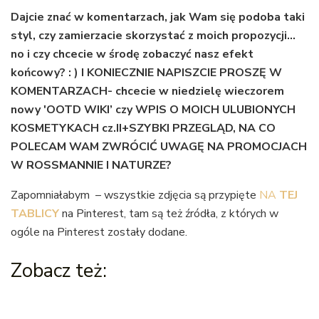
Dajcie znać w komentarzach, jak Wam się podoba taki
styl, czy zamierzacie skorzystać z moich propozycji…
no i czy chcecie w środę zobaczyć nasz efekt
końcowy? : ) I KONIECZNIE NAPISZCIE PROSZĘ W
KOMENTARZACH- chcecie w niedzielę wieczorem
nowy 'OOTD WIKI’ czy WPIS O MOICH ULUBIONYCH
KOSMETYKACH cz.II+SZYBKI PRZEGLĄD, NA CO
POLECAM WAM ZWRÓCIĆ UWAGĘ NA PROMOCJACH
W ROSSMANNIE I NATURZE?
Zapomniałabym – wszystkie zdjęcia są przypięte
NA
TEJ
TABLICY
na Pinterest, tam są też źródła, z których w
ogóle na Pinterest zostały dodane.
Zobacz też: