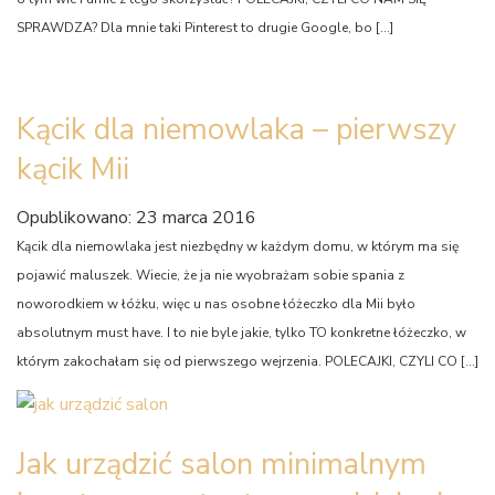
SPRAWDZA? Dla mnie taki Pinterest to drugie Google, bo […]
Kącik dla niemowlaka – pierwszy
kącik Mii
Opublikowano: 23 marca 2016
Kącik dla niemowlaka jest niezbędny w każdym domu, w którym ma się
pojawić maluszek. Wiecie, że ja nie wyobrażam sobie spania z
noworodkiem w łóżku, więc u nas osobne łóżeczko dla Mii było
absolutnym must have. I to nie byle jakie, tylko TO konkretne łóżeczko, w
którym zakochałam się od pierwszego wejrzenia. POLECAJKI, CZYLI CO […]
Jak urządzić salon minimalnym