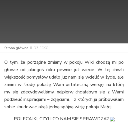
Strona główna
DZIECKO
O tym, że porządne zmiany w pokoju Wiki chodzą mi po
głowie od jakiegoś roku pewnie już wiecie. W tej chwili
większość pomysłów udało już nam się wcielić w życie, ale
zanim w środę pokażę Wam ostateczną wersję, na którą
my się zdecydowaliśmy, najpierw chciałabym się z Wami
podzielić inspiracjami – zdjęciami, z których ja próbowałam
sobie zbudować jakąś jedną spójną wizję pokoju Małej.
POLECAJKI, CZYLI CO NAM SIĘ SPRAWDZA?