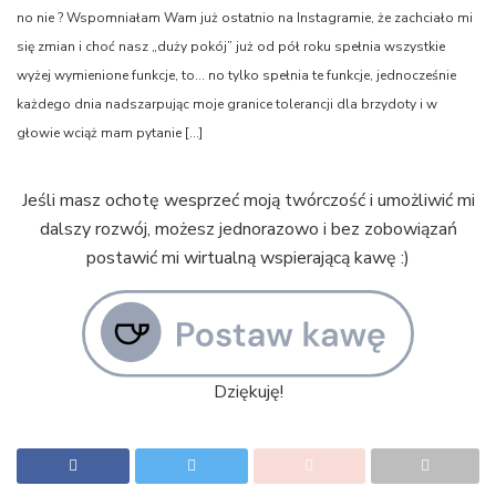
no nie ? Wspomniałam Wam już ostatnio na Instagramie, że zachciało mi
się zmian i choć nasz „duży pokój” już od pół roku spełnia wszystkie
wyżej wymienione funkcje, to… no tylko spełnia te funkcje, jednocześnie
każdego dnia nadszarpując moje granice tolerancji dla brzydoty i w
głowie wciąż mam pytanie […]
Jeśli masz ochotę wesprzeć moją twórczość i umożliwić mi
dalszy rozwój, możesz jednorazowo i bez zobowiązań
postawić mi wirtualną wspierającą kawę :)
Dziękuję!