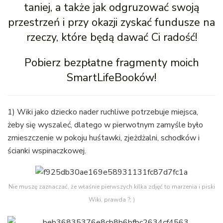
taniej, a także jak odgruzować swoją
przestrzeń i przy okazji zyskać fundusze na
rzeczy, które będą dawać Ci radość!
Pobierz bezpłatne fragmenty moich
SmartLifeBooków!
1) Wiki jako dziecko nader ruchliwe potrzebuje miejsca,
żeby się wyszaleć, dlatego w pierwotnym zamyśle było
zmieszczenie w pokoju huśtawki, zjeżdżalni, schodków i
ścianki wspinaczkowej.
Nie muszę zaznaczać, że właśnie pierwszych kilka zdjęć to marzenia i piski
Wiki, prawda ?; )