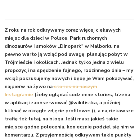
Z roku na rok odkrywamy coraz więcej ciekawych
miejsc dla dzieci w Polsce. Park ruchomych
dinozaurów i smoków „Dinopark” w Malborku na
pewno warto ją wziąć pod uwagę, planując pobyt w
Trójmieście i okolicach. Jednak tylko jedna z wielu
propozycji na spędzenie fajnego, rodzinnego dnia – my
wciąż poszukujemy nowych i będę je Wam pokazywać,
najpierw na żywo na
stories na naszym
Instagramie
(żeby oglądać codzienne stories, trzeba
w aplikacji zaobserwować @wikilistka, a później
kliknąć w okrągłe zdjęcie profilowe: )), a najciekawsze
trafią też tutaj, na bloga. Jeśli masz jakieś takie
miejsce godne polecenia, koniecznie podziel się nim w
komentarzu. Z przyjemnością odkrywam takie punkty