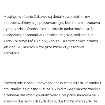
Atrakcje w Krainie Zabawy są dodatkowo płatne, my
zdecydowaliśmy się spróbować rajdu bomberami – zabawa
była przednia. Oprócz nich na terenie parku można także
popływać pontonami w kształcie łabędzia, pelikana lub
kaczki, skorzystać z kolejki, karuzeli, a także takich atrakcji
jak kino 5D, laserowy tor przeszkód czy laserowa
strzelnica.
Korzystanie z parku linowego jest w cenie biletu, natomiast
dmuchańce są płatne 5 zł za 15 minut, więc bardzo znośnie,
a zabawa dla dzieci gwarantowana. W parku linowym są 3
ścieżki – dla najmłodszych dzieci, dla trochę starszych i ta