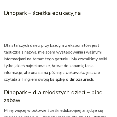
Dinopark – ścieżka edukacyjna
Dla starszych dzieci przy każdym z eksponatów jest
tabliczka z nazwą, miejscem występowania i ważnymi
informacjami na temat tego gatunku. My czytaliśmy Wiki
tylko jakieś najciekawsze, łatwe do zapamiętania
informacje, ale ona sama później z ciekawości jeszcze
czytała z Ting’iem swoją
książkę o dinozaurach.
Dinopark – dla młodszych dzieci – plac
zabaw
Mniej więcej w połowie ścieżki edukacyjnej znajduje się