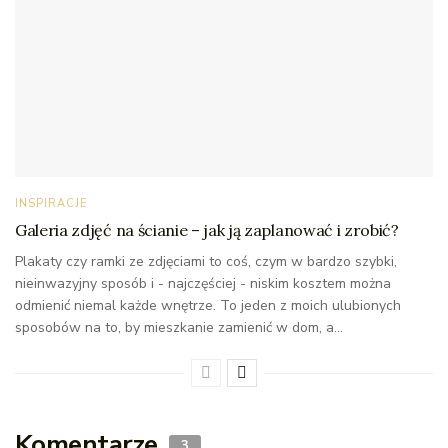
INSPIRACJE
Galeria zdjęć na ścianie – jak ją zaplanować i zrobić?
Plakaty czy ramki ze zdjęciami to coś, czym w bardzo szybki,
nieinwazyjny sposób i - najczęściej - niskim kosztem można
odmienić niemal każde wnętrze. To jeden z moich ulubionych
sposobów na to, by mieszkanie zamienić w dom, a...
Komentarze
3