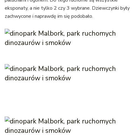
paluchami i ogonem. Do tego ruchome są wszystkie
eksponaty, a nie tylko 2 czy 3 wybrane. Dziewczynki były
zachwycone i naprawdę im się podobało.