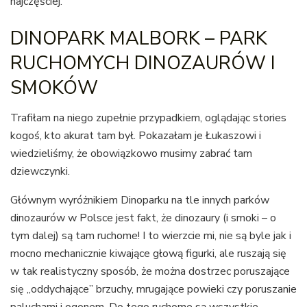
najczęściej.
DINOPARK MALBORK – PARK
RUCHOMYCH DINOZAURÓW I
SMOKÓW
Trafiłam na niego zupełnie przypadkiem, oglądając stories
kogoś, kto akurat tam był. Pokazałam je Łukaszowi i
wiedzieliśmy, że obowiązkowo musimy zabrać tam
dziewczynki.
Głównym wyróżnikiem Dinoparku na tle innych parków
dinozaurów w Polsce jest fakt, że dinozaury (i smoki – o
tym dalej) są tam ruchome! I to wierzcie mi, nie są byle jak i
mocno mechanicznie kiwające głową figurki, ale ruszają się
w tak realistyczny sposób, że można dostrzec poruszające
się „oddychające” brzuchy, mrugające powieki czy poruszanie