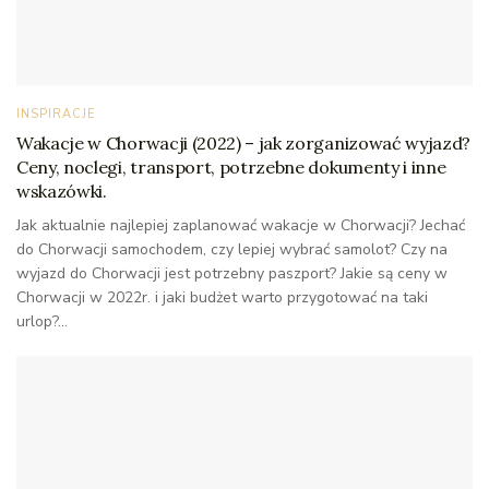
INSPIRACJE
Wakacje w Chorwacji (2022) – jak zorganizować wyjazd?
Ceny, noclegi, transport, potrzebne dokumenty i inne
wskazówki.
Jak aktualnie najlepiej zaplanować wakacje w Chorwacji? Jechać
do Chorwacji samochodem, czy lepiej wybrać samolot? Czy na
wyjazd do Chorwacji jest potrzebny paszport? Jakie są ceny w
Chorwacji w 2022r. i jaki budżet warto przygotować na taki
urlop?...