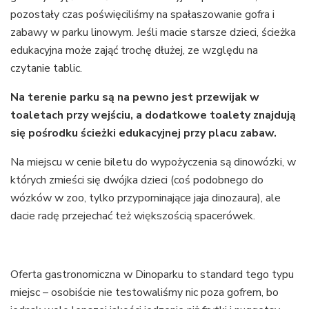
pozostały czas poświęciliśmy na spałaszowanie gofra i
zabawy w parku linowym. Jeśli macie starsze dzieci, ścieżka
edukacyjna może zająć trochę dłużej, ze względu na
czytanie tablic.
Na terenie parku są na pewno jest przewijak w
toaletach przy wejściu, a dodatkowe toalety znajdują
się pośrodku ścieżki edukacyjnej przy placu zabaw.
Na miejscu w cenie biletu do wypożyczenia są dinowózki, w
których zmieści się dwójka dzieci (coś podobnego do
wózków w zoo, tylko przypominające jaja dinozaura), ale
dacie radę przejechać też większością spacerówek.
Oferta gastronomiczna w Dinoparku to standard tego typu
miejsc – osobiście nie testowaliśmy nic poza gofrem, bo