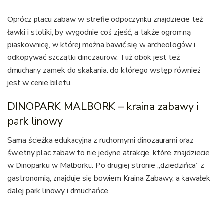
Oprócz placu zabaw w strefie odpoczynku znajdziecie też
ławki i stoliki, by wygodnie coś zjeść, a także ogromną
piaskownicę, w której można bawić się w archeologów i
odkopywać szczątki dinozaurów. Tuż obok jest też
dmuchany zamek do skakania, do którego wstęp również
jest w cenie biletu.
DINOPARK MALBORK – kraina zabawy i
park linowy
Sama ścieżka edukacyjna z ruchomymi dinozaurami oraz
świetny plac zabaw to nie jedyne atrakcje, które znajdziecie
w Dinoparku w Malborku. Po drugiej stronie „dziedzińca” z
gastronomią, znajduje się bowiem Kraina Zabawy, a kawałek
dalej park linowy i dmuchańce.