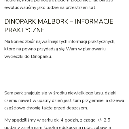
ewoluowaliśmy jako ludzie na przestrzeni lat.
DINOPARK MALBORK – INFORMACJE
PRAKTYCZNE
Na koniec zbiór najważniejszych informacji praktycznych,
które na pewno przydadzą się Wam w planowaniu
wycieczki do Dinoparku.
Sam park znajduje się w środku niewielkiego lasu, dzięki
czemu nawet w upalny dzień jest tam przyjemnie, a drzewa
częściowo chronią także przed deszczem.
My spędziliśmy w parku ok. 4 godzin, z czego +/- 2,5
godziny zajęła nam ścieżka edukacyjna i plac zabaw, a