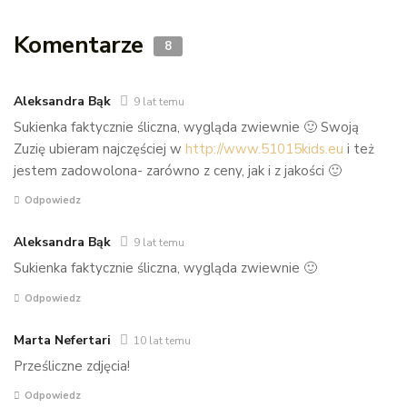
Komentarze
8
Aleksandra Bąk
9 lat temu
Sukienka faktycznie śliczna, wygląda zwiewnie 🙂 Swoją
Zuzię ubieram najczęściej w
http://www.51015kids.eu
i też
jestem zadowolona- zarówno z ceny, jak i z jakości 🙂
Odpowiedz
Aleksandra Bąk
9 lat temu
Sukienka faktycznie śliczna, wygląda zwiewnie 🙂
Odpowiedz
Marta Nefertari
10 lat temu
Prześliczne zdjęcia!
Odpowiedz