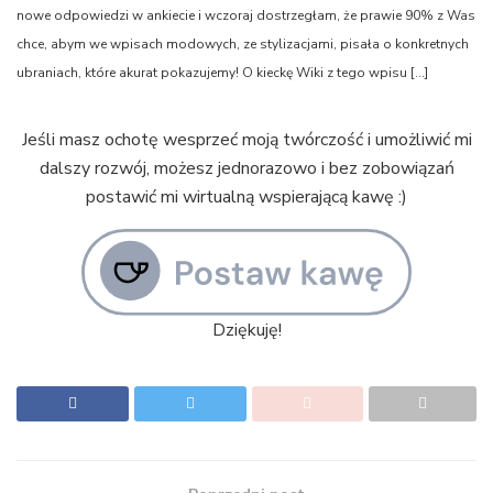
nowe odpowiedzi w ankiecie i wczoraj dostrzegłam, że prawie 90% z Was
chce, abym we wpisach modowych, ze stylizacjami, pisała o konkretnych
ubraniach, które akurat pokazujemy! O kieckę Wiki z tego wpisu […]
Jeśli masz ochotę wesprzeć moją twórczość i umożliwić mi
dalszy rozwój, możesz jednorazowo i bez zobowiązań
postawić mi wirtualną wspierającą kawę :)
Dziękuję!