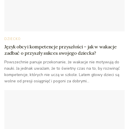
DZIECKO
Język obcy i kompetencje przyszłości – jak w wakacje
zadbać o przyszły sukces swojego dziecka?
Powszechnie panuje przekonanie, że wakacje nie motywują do
nauki. Ja jednak uważam, że to świetny czas na to, by rozwinąć
kompetencje, których nie uczą w szkole. Latem głowy dzieci są
wolne od presji osiągnięć i pogoni za dobrymi...