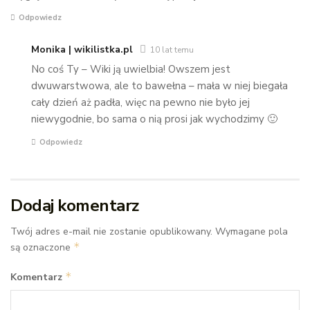
Odpowiedz
Monika | wikilistka.pl
10 lat temu
No coś Ty – Wiki ją uwielbia! Owszem jest
dwuwarstwowa, ale to bawełna – mała w niej biegała
cały dzień aż padła, więc na pewno nie było jej
niewygodnie, bo sama o nią prosi jak wychodzimy 🙂
Odpowiedz
Dodaj komentarz
Twój adres e-mail nie zostanie opublikowany.
Wymagane pola
*
są oznaczone
*
Komentarz