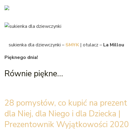
sukienka dla dziewczynki –
SMYK
| otulacz –
La Millou
Pięknego dnia!
Równie piękne…
28 pomysłów, co kupić na prezent
dla Niej, dla Niego i dla Dziecka |
Prezentownik Wyjątkowości 2020