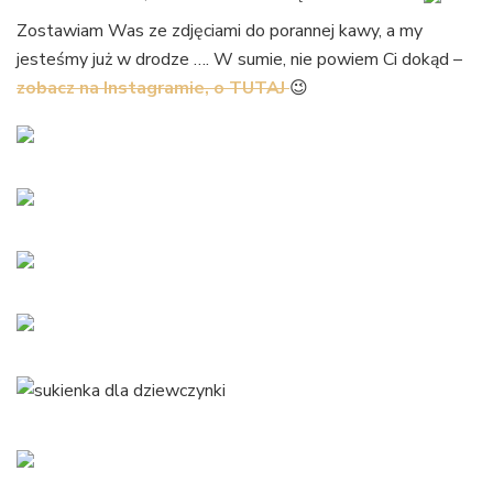
Zostawiam Was ze zdjęciami do porannej kawy, a my
jesteśmy już w drodze …. W sumie, nie powiem Ci dokąd –
zobacz na Instagramie, o TUTAJ
😉