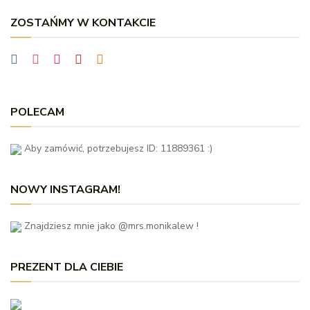
ZOSTAŃMY W KONTAKCIE
POLECAM
Aby zamówić, potrzebujesz ID: 11889361 :)
NOWY INSTAGRAM!
Znajdziesz mnie jako @mrs.monikalew !
PREZENT DLA CIEBIE