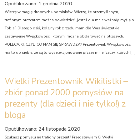
Opublikowano: 1 grudnia 2020
Wierzę w magię drobnych upominków. Wierzę, że przemyślanym,
trafionym prezentem można powiedzieć „jesteś dla mnie ważna/y, myślę o
Tobie”. Dlatego dziś, kolejny rok z rzędu mam dla Was świeżutkie
zestawienie Wyjątkowości, którymi można obdarować najbliższych.
POLECAJKI, CZYLI CO NAM SIĘ SPRAWDZA? Prezentownik Wyjątkowości
ma to do siebie, że są to wyselekcjonowane przeze mnie rzeczy, których […]
Wielki Prezentownik Wikilistki –
zbiór ponad 2000 pomysłów na
prezenty (dla dzieci i nie tylko!) z
bloga
Opublikowano: 24 listopada 2020
Szukasz pomysłu na trafiony prezent? Przedstawiam Ci Wielki