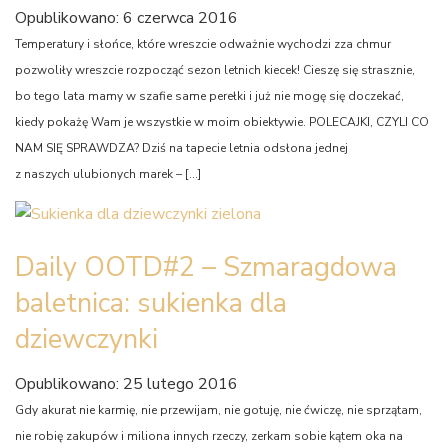
Opublikowano: 6 czerwca 2016
Temperatury i słońce, które wreszcie odważnie wychodzi zza chmur
pozwoliły wreszcie rozpocząć sezon letnich kiecek! Cieszę się strasznie,
bo tego lata mamy w szafie same perełki i już nie mogę się doczekać,
kiedy pokażę Wam je wszystkie w moim obiektywie. POLECAJKI, CZYLI CO
NAM SIĘ SPRAWDZA? Dziś na tapecie letnia odsłona jednej
z naszych ulubionych marek – […]
Daily OOTD#2 – Szmaragdowa
baletnica: sukienka dla
dziewczynki
Opublikowano: 25 lutego 2016
Gdy akurat nie karmię, nie przewijam, nie gotuję, nie ćwiczę, nie sprzątam,
nie robię zakupów i miliona innych rzeczy, zerkam sobie kątem oka na