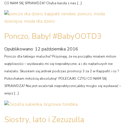
CO NAM SIĘ SPRAWDZA? Chyba każda z nas […]
Ponczo, Baby! #BabyOOTD3
Opublikowano: 12 października 2016
Ponczo dla takiego malucha? Przyznaję, że na początku miałam milion
wątpliwości – wydawało mi się niepraktyczne, a i do najtańszych nie
należało. Skusiłam się jednak podczas promocji 3 za 2 w Kappahl i co ?
Pokochałam miłością absolutną! POLECAJKI, CZYLI CO NAM SIĘ
SPRAWDZA? Nie jest wcale tak niepraktyczne jakby mogło się wydawać –
wręcz […]
Siostry, lato i Zezuzulla