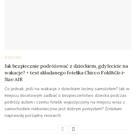
DZIECKO
Jak bezpiecznie podróżować z dzieckiem, gdy lecicie na
wakacje? + test składanego fotelika Chicco Fold&Go i-
Size AIR
Co jednak, jeśli na wakacje z dzieckiem lecimy samolotem? Jak w
miejscu docelowym zadbać o bezpieczeństwo dziecka podczas
podróży autem i czemu fotelik wypożyczony na miejscu wraz z
samochodem niekoniecznie jest dobrym pomysłem? Zrobiłam
naprawdę porządny research