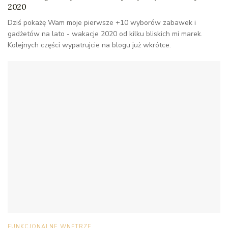
2020
Dziś pokażę Wam moje pierwsze +10 wyborów zabawek i
gadżetów na lato - wakacje 2020 od kilku bliskich mi marek.
Kolejnych części wypatrujcie na blogu już wkrótce.
FUNKCJONALNE WNĘTRZE