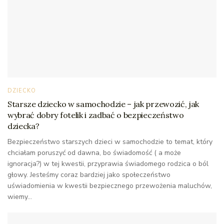
DZIECKO
Starsze dziecko w samochodzie – jak przewozić, jak
wybrać dobry fotelik i zadbać o bezpieczeństwo
dziecka?
Bezpieczeństwo starszych dzieci w samochodzie to temat, który
chciałam poruszyć od dawna, bo świadomość ( a może
ignoracja?) w tej kwestii, przyprawia świadomego rodzica o ból
głowy. Jesteśmy coraz bardziej jako społeczeństwo
uświadomienia w kwestii bezpiecznego przewożenia maluchów,
wiemy...