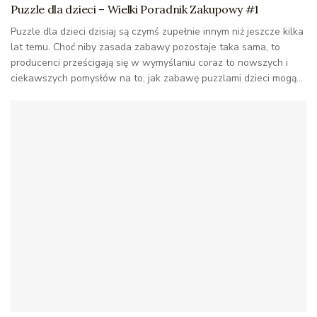
Puzzle dla dzieci – Wielki Poradnik Zakupowy #1
Puzzle dla dzieci dzisiaj są czymś zupełnie innym niż jeszcze kilka
lat temu. Choć niby zasada zabawy pozostaje taka sama, to
producenci prześcigają się w wymyślaniu coraz to nowszych i
ciekawszych pomysłów na to, jak zabawę puzzlami dzieci mogą...