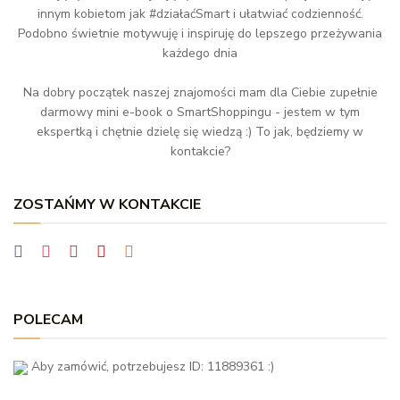
innym kobietom jak #działaćSmart i ułatwiać codzienność.
Podobno świetnie motywuję i inspiruję do lepszego przeżywania
każdego dnia
Na dobry początek naszej znajomości mam dla Ciebie zupełnie
darmowy mini e-book o SmartShoppingu - jestem w tym
ekspertką i chętnie dzielę się wiedzą :) To jak, będziemy w
kontakcie?
ZOSTAŃMY W KONTAKCIE
POLECAM
Aby zamówić, potrzebujesz ID: 11889361 :)