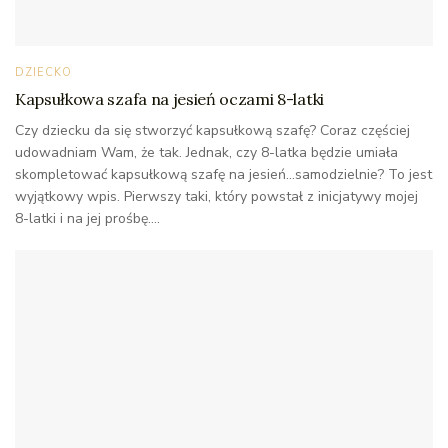
DZIECKO
Kapsułkowa szafa na jesień oczami 8-latki
Czy dziecku da się stworzyć kapsułkową szafę? Coraz częściej
udowadniam Wam, że tak. Jednak, czy 8-latka będzie umiała
skompletować kapsułkową szafę na jesień...samodzielnie? To jest
wyjątkowy wpis. Pierwszy taki, który powstał z inicjatywy mojej
8-latki i na jej prośbę....