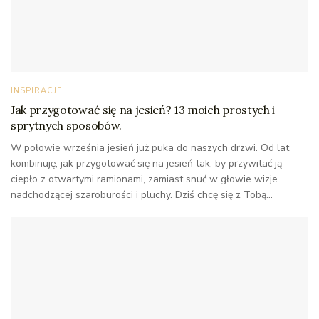
INSPIRACJE
Jak przygotować się na jesień? 13 moich prostych i
sprytnych sposobów.
W połowie września jesień już puka do naszych drzwi. Od lat
kombinuję, jak przygotować się na jesień tak, by przywitać ją
ciepło z otwartymi ramionami, zamiast snuć w głowie wizje
nadchodzącej szaroburości i pluchy. Dziś chcę się z Tobą...