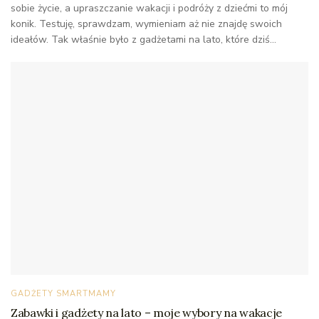
sobie życie, a upraszczanie wakacji i podróży z dziećmi to mój
konik. Testuję, sprawdzam, wymieniam aż nie znajdę swoich
ideałów. Tak właśnie było z gadżetami na lato, które dziś...
GADŻETY SMARTMAMY
Zabawki i gadżety na lato – moje wybory na wakacje