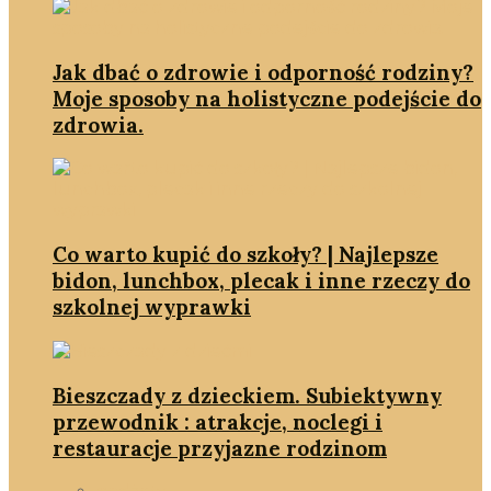
Jak dbać o zdrowie i odporność rodziny?
Moje sposoby na holistyczne podejście do
zdrowia.
Co warto kupić do szkoły? | Najlepsze
bidon, lunchbox, plecak i inne rzeczy do
szkolnej wyprawki
Bieszczady z dzieckiem. Subiektywny
przewodnik : atrakcje, noclegi i
restauracje przyjazne rodzinom