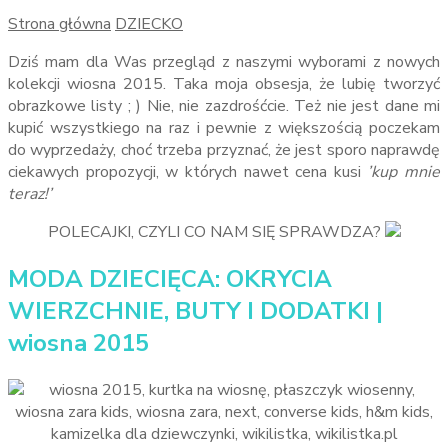
Strona główna
DZIECKO
Dziś mam dla Was przegląd z naszymi wyborami z nowych
kolekcji wiosna 2015. Taka moja obsesja, że lubię tworzyć
obrazkowe listy ; ) Nie, nie zazdrośćcie. Też nie jest dane mi
kupić wszystkiego na raz i pewnie z większością poczekam
do wyprzedaży, choć trzeba przyznać, że jest sporo naprawdę
ciekawych propozycji, w których nawet cena kusi
’kup mnie
teraz!’
POLECAJKI, CZYLI CO NAM SIĘ SPRAWDZA?
MODA DZIECIĘCA: OKRYCIA
WIERZCHNIE, BUTY I DODATKI |
wiosna 2015