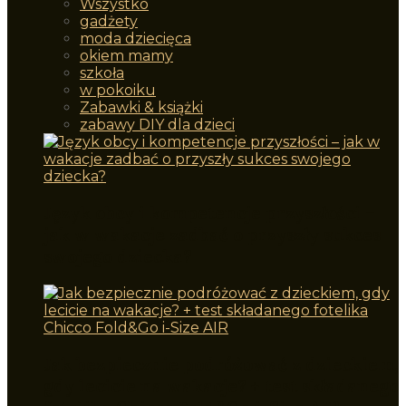
Wszystko
gadżety
moda dziecięca
okiem mamy
szkoła
w pokoiku
Zabawki & książki
zabawy DIY dla dzieci
Język obcy i kompetencje przyszłości –
jak w wakacje zadbać o przyszły sukces
swojego dziecka?
Jak bezpiecznie podróżować z dzieckiem,
gdy lecicie na wakacje? + test składanego