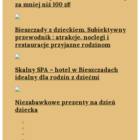
za mniej niż 100 zł!
Bieszczady z dzieckiem. Subiektywny
przewodnik : atrakcje, noclegi i
restauracje przyjazne rodzinom
Skalny SPA – hotel w Bieszczadach
idealny dla rodzin z dziećmi
Niezabawkowe prezenty na dzień
dziecka
DIY
na Święta
Podróże & Miejsca