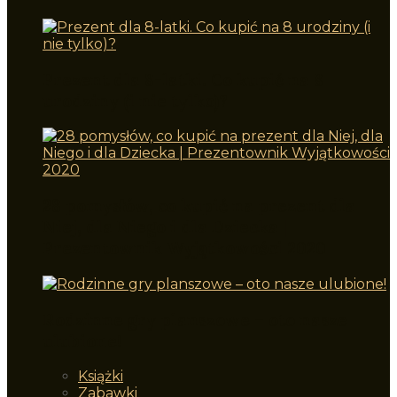
Prezent dla 8-latki. Co kupić na 8
urodziny (i nie tylko)?
28 pomysłów, co kupić na prezent dla
Niej, dla Niego i dla Dziecka |
Prezentownik Wyjątkowości 2020
Rodzinne gry planszowe – oto nasze
ulubione!
Książki
Zabawki