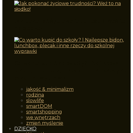
Jak pokonać życiowe trudności? Weź to
na słodko!
Co warto kupić do szkoły? | Najlepsze
bidon, lunchbox, plecak i inne rzeczy do
szkolnej wyprawki
jakość & minimalizm
rodzina
slowlife
smartDOM
smartshopping
we wnętrzach
zmień myślenie
DZIECKO