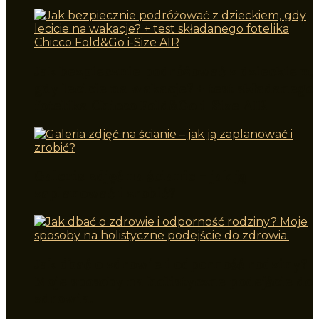
Jak bezpiecznie podróżować z dzieckiem,
gdy lecicie na wakacje? + test składanego
fotelika Chicco Fold&Go i-Size AIR
Galeria zdjęć na ścianie – jak ją
zaplanować i zrobić?
Jak dbać o zdrowie i odporność rodziny?
Moje sposoby na holistyczne podejście do
zdrowia.