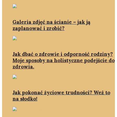
Galeria zdjęć na ścianie – jak ją
zaplanować i zrobić?
Jak dbać o zdrowie i odporność rodziny?
Moje sposoby na holistyczne podejście do
zdrowia.
Jak pokonać życiowe trudności? Weź to
na słodko!