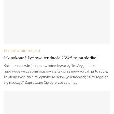
JAKOŚĆ & MINIMALIZM
Jak pokonać życiowe trudności? Weź to na słodko!
Każda z nas wie, jak przewrotne bywa życie. Czy jednak
naprawdę wszystkim musimy się tak przejmować? Jak ja to robię,
że kiedy życie daje mi cytryny to serwuję lemoniadę? Czy tego da
się nauczyć? Zapraszam Cię do przeczytania...