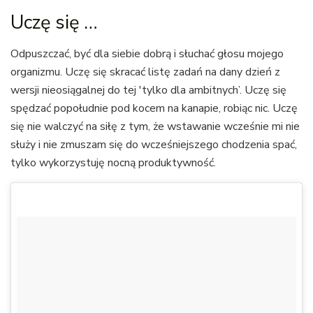
Uczę się …
Odpuszczać, być dla siebie dobrą i słuchać głosu mojego
organizmu. Uczę się skracać listę zadań na dany dzień z
wersji nieosiągalnej do tej 'tylko dla ambitnych’. Uczę się
spędzać popołudnie pod kocem na kanapie, robiąc nic. Uczę
się nie walczyć na siłę z tym, że wstawanie wcześnie mi nie
służy i nie zmuszam się do wcześniejszego chodzenia spać,
tylko wykorzystuję nocną produktywność.