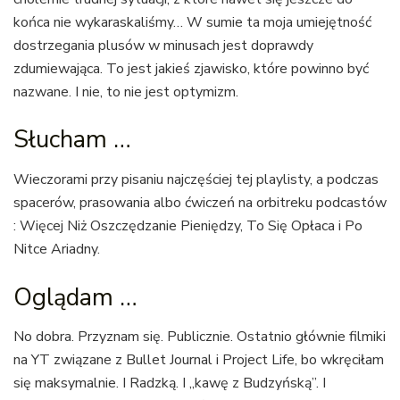
końca nie wykaraskaliśmy… W sumie ta moja umiejętność
dostrzegania plusów w minusach jest doprawdy
zdumiewająca. To jest jakieś zjawisko, które powinno być
nazwane. I nie, to nie jest optymizm.
Słucham …
Wieczorami przy pisaniu najczęściej tej playlisty, a podczas
spacerów, prasowania albo ćwiczeń na orbitreku podcastów
: Więcej Niż Oszczędzanie Pieniędzy, To Się Opłaca i Po
Nitce Ariadny.
Oglądam …
No dobra. Przyznam się. Publicznie. Ostatnio głównie filmiki
na YT związane z Bullet Journal i Project Life, bo wkręciłam
się maksymalnie. I Radzką. I „kawę z Budzyńską”. I