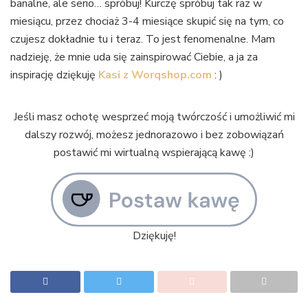
banalne, ale serio… spróbuj! Kurczę spróbuj tak raz w
miesiącu, przez chociaż 3-4 miesiące skupić się na tym, co
czujesz dokładnie tu i teraz. To jest fenomenalne. Mam
nadzieję, że mnie uda się zainspirować Ciebie, a ja za
inspirację dziękuję
Kasi z Worqshop.com
: )
Jeśli masz ochotę wesprzeć moją twórczość i umożliwić mi
dalszy rozwój, możesz jednorazowo i bez zobowiązań
postawić mi wirtualną wspierającą kawę :)
Dziękuję!