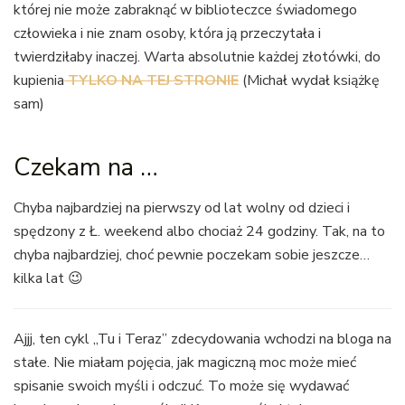
której nie może zabraknąć w biblioteczce świadomego
człowieka i nie znam osoby, która ją przeczytała i
twierdziłaby inaczej. Warta absolutnie każdej złotówki, do
kupienia
TYLKO NA TEJ STRONIE
(Michał wydał książkę
sam)
Czekam na …
Chyba najbardziej na pierwszy od lat wolny od dzieci i
spędzony z Ł. weekend albo chociaż 24 godziny. Tak, na to
chyba najbardziej, choć pewnie poczekam sobie jeszcze…
kilka lat 😉
Ajjj, ten cykl „Tu i Teraz” zdecydowania wchodzi na bloga na
stałe. Nie miałam pojęcia, jak magiczną moc może mieć
spisanie swoich myśli i odczuć. To może się wydawać