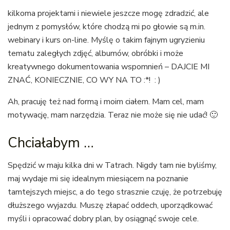
kilkoma projektami i niewiele jeszcze mogę zdradzić, ale
jednym z pomysłów, które chodzą mi po głowie są m.in.
webinary i kurs on-line. Myślę o takim fajnym ugryzieniu
tematu zaległych zdjęć, albumów, obróbki i może
kreatywnego dokumentowania wspomnień – DAJCIE MI
ZNAĆ, KONIECZNIE, CO WY NA TO :*! : )
Ah, pracuję też nad formą i moim ciałem. Mam cel, mam
motywację, mam narzędzia. Teraz nie może się nie udać! 🙂
Chciałabym …
Spędzić w maju kilka dni w Tatrach. Nigdy tam nie byliśmy,
maj wydaje mi się idealnym miesiącem na poznanie
tamtejszych miejsc, a do tego strasznie czuję, że potrzebuję
dłuższego wyjazdu. Muszę złapać oddech, uporządkować
myśli i opracować dobry plan, by osiągnąć swoje cele.