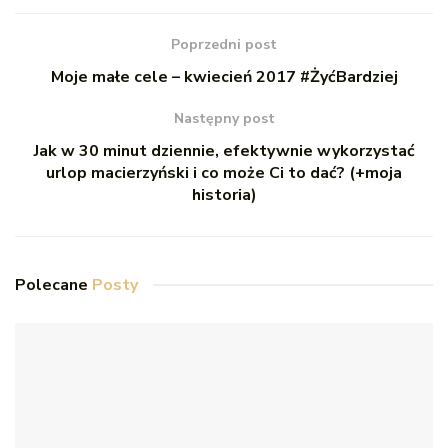
Poprzedni post
Moje małe cele – kwiecień 2017 #ŻyćBardziej
Następny post
Jak w 30 minut dziennie, efektywnie wykorzystać
urlop macierzyński i co może Ci to dać? (+moja
historia)
Polecane
Posty