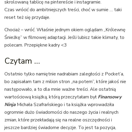
skrolowaną tablicę na pintereście i instagramie.
Czas wrócić do ambitniejszych treści, choć w sumie … taki
reset też się przydaje.
Chociaż – wróć. Właśnie jednym okiem oglądam „Królewnę
Śnieżkę” w filmowej adaptacji. Jeśli lubisz takie klimaty, to
polecam. Przepiękne kadry <3
Czytam …
Ostatnio tylko namiętnie nadrabiam zaległości z Pocket’a,
bo zapisałam tam z milion stron „na potem”, które jakoś nie
następowało, a to dla mnie ważne treści. Ale ostatnią
wartościową książką, którą przeczytałam był
Finansowy
Ninja
Michała Szafrańskiego i ta książka wprowadziła
ogromnie dużo świadomości do naszego życia i realnych
zmian, które przekładają się na realne oszczędności i
jeszcze bardziej świadome decyzje. To jest ta pozycja,