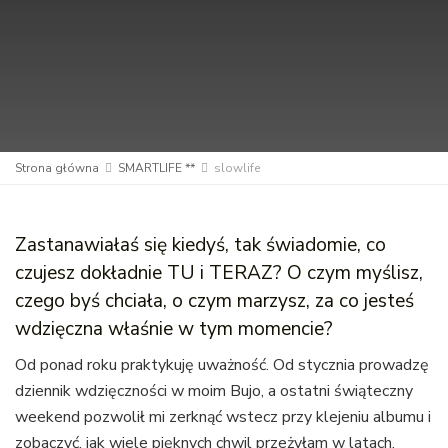
Strona główna
SMARTLIFE **
slowlife
Zastanawiałaś się kiedyś, tak świadomie, co
czujesz dokładnie TU i TERAZ? O czym myślisz,
czego byś chciała, o czym marzysz, za co jesteś
wdzięczna właśnie w tym momencie?
Od ponad roku praktykuję uważność. Od stycznia prowadzę
dziennik wdzięczności w moim Bujo, a ostatni świąteczny
weekend pozwolił mi zerknąć wstecz przy klejeniu albumu i
zobaczyć, jak wiele pięknych chwil przeżyłam w latach,