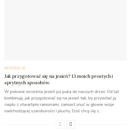
INSPIRACJE
Jak przygotować się na jesień? 13 moich prostych i
sprytnych sposobów.
W połowie września jesień już puka do naszych drzwi. Od lat
kombinuję, jak przygotować się na jesień tak, by przywitać ją
ciepło z otwartymi ramionami, zamiast snuć w głowie wizje
nadchodzącej szaroburości i pluchy. Dziś chcę się z...