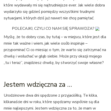
które wydawały mi się najtrudniejsze ever. Jak wiele dobra
wydarzyło się gdzieś pomiędzy wszystkimi trudnymi
sytuacjami, których dziś już nawet nie chcę pamiętać.
POLECAJKI, CZYLI CO NAM SIĘ SPRAWDZA?
Myślę, że to dobry czas, by tutaj – w miejscu, które jest dla
mnie tak ważne i wiem, jak wiele osób inspiruje –
przypominać Ci co miesiąc o tym, że warto się zatrzymać na
chwilę i wsłuchać w głąb siebie. Może przy okazji mojego
„tu i teraz”, znajdziesz chwilę, by stworzyć swoje własne?
Jestem wdzięczna za …
Urodzinowe dwa dni spędzone z przyjaciółką. Te kilka,
kilkanaście dni w roku, które spędzamy wspólnie są dla
mnie najlepszymi. Jestem wdzięczna za to, że mam w