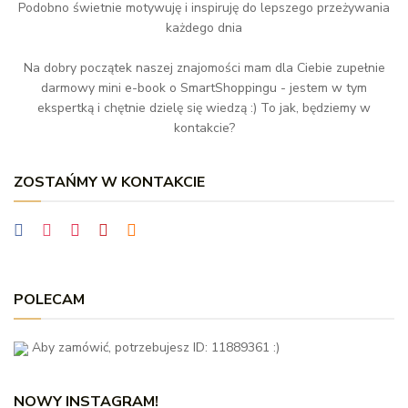
Podobno świetnie motywuję i inspiruję do lepszego przeżywania
każdego dnia
Na dobry początek naszej znajomości mam dla Ciebie zupełnie
darmowy mini e-book o SmartShoppingu - jestem w tym
ekspertką i chętnie dzielę się wiedzą :) To jak, będziemy w
kontakcie?
ZOSTAŃMY W KONTAKCIE
POLECAM
Aby zamówić, potrzebujesz ID: 11889361 :)
NOWY INSTAGRAM!