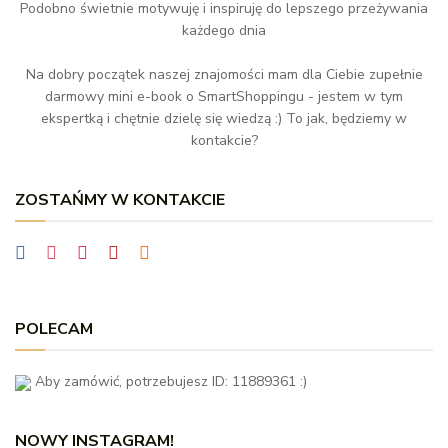
Podobno świetnie motywuję i inspiruję do lepszego przeżywania
każdego dnia
Na dobry początek naszej znajomości mam dla Ciebie zupełnie
darmowy mini e-book o SmartShoppingu - jestem w tym
ekspertką i chętnie dzielę się wiedzą :) To jak, będziemy w
kontakcie?
ZOSTAŃMY W KONTAKCIE
POLECAM
Aby zamówić, potrzebujesz ID: 11889361 :)
NOWY INSTAGRAM!