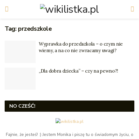
Tag:
przedszkole
Wyprawka do przedszkola – o czym nie
wiemy, a na co nie zwracamy uwagi?
„Dla dobra dziecka” – czy na pewno?!
NO CZEŚĆ!
Fajnie, że jesteś! :) Jestem Monika i piszę tu o świadomym życiu, o