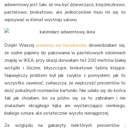
adwentowy jest taki, że ma być dziewczęco, księżniczkowo,
pastelowo, brokatowo, ale jednocześnie musi mi się to
wpisywać w klimat wystroju salonu.
Dzięki Waszej
pomocy na facebooku
dowiedziałam się,
że cudne papiery do pakowania w pastelowych odcieniach
znajdę w IKEA, przy okazji dorwałam też 200 metrów białej
wstążki i śliczne, błyszczące, brokatowe taśmy klejące.
Największy problem był jak zwykle z pomysłem, jak to
wszystko zawiesić, zwłaszcza, że większość prezentów to
dość pokaźnych rozmiarów kartoniki. Nie udało się do końca
tak jak chciałam, bo za późno się za to zabrałam i nie
znalazłam okrągłego kijka ani wystarczająco cienkiego,
białego sznura, ale ostatecznie wyszło nienajgorzej.
Ze względu na gabaryty niektórych prezentów ,