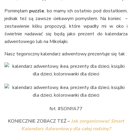
Pominęłam
puzzle
, bo mamy ich ostatnio pod dostatkiem,
jednak też są zawsze ciekawym pomysłem. Na koniec –
zestawienie kilku propozycji, które wpadły mi w oko i
świetnie nadawać się będą jako prezent do kalendarza
adwentowego lub na Mikołajki.
Nasz tegoroczny kalendarz adwentowy prezentuje się tak :
fot. #SONYA77
KONIECZNIE ZOBACZ TEŻ –
Jak zorganizować Smart
Kalendarz Adwentowy dla całej rodziny?