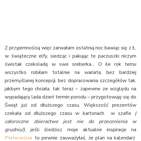
Z przyjemnością więc zarwałam ostatnią noc bawiąc się z Ł.
w świąteczne elfy, siedząc i pakując te paczuszki niczym
świstak czekoladę w swe sreberka… O ile rok temu
wszystko robiłam totalnie na wariata, bez bardziej
przemyślanej koncepcji, bez dopracowania szczegółów tak,
jakbym tego chciała, tak teraz – zapewne ze względu na
wypadający lada dzień termin porodu – przygotowuję się do
Świąt już od dłuższego czasu. Większość prezentów
czekała od dłuższego czasu w kartonach w szafie
(
całoroczne zbieractwo jest nie do przecenienia w
grudniu!)
, jeśli śledzisz moje aktualne inspiracje na
Pintereście
to pewnie zauważyłaś, że plan na kalendarz