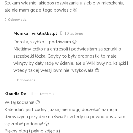
Szukam właśnie jakiegos rozwiązania u siebie w mieszkaniu,
ale nie mam gdzie tego powiesic 🙁
Odpowiedz
Monika | wikilistka.pl
10 lat temu
Dorota, szybko – podziwiam 😉
Mieliśmy łóżko na antresoli i podwiesiłam za sznurki o
szczebelki łóżka. Gdyby to były drobnostki to małe
wkręty by dały radę w ścianie, ale u Wiki były np. książki i
wtedy takiej wersji bym nie ryzykowała 😉
Odpowiedz
Klaudia Ro.
11 lat temu
Witaj kochana! 🙂
Kalendarz jest cudny! już się nie mogę doczekać aż moja
dziewczyna przyjdzie na świat! i wtedy na pewno postaram
się zrobić podobny! 🙂
Piękny blog i pękne zdjęcia:)