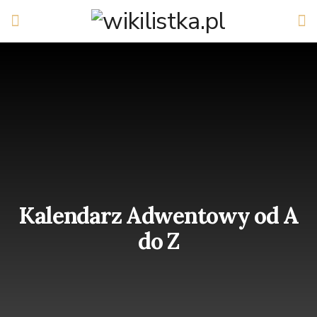
Kalendarz Adwentowy od A
do Z