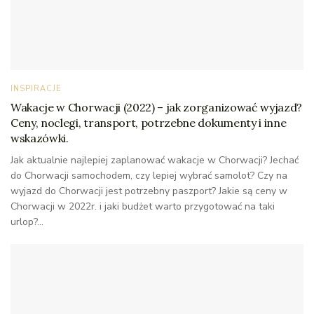
INSPIRACJE
Wakacje w Chorwacji (2022) – jak zorganizować wyjazd?
Ceny, noclegi, transport, potrzebne dokumenty i inne
wskazówki.
Jak aktualnie najlepiej zaplanować wakacje w Chorwacji? Jechać
do Chorwacji samochodem, czy lepiej wybrać samolot? Czy na
wyjazd do Chorwacji jest potrzebny paszport? Jakie są ceny w
Chorwacji w 2022r. i jaki budżet warto przygotować na taki
urlop?...