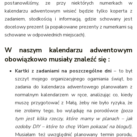
postanowiliśmy, ze przy niektórych numerkach w
kalendarzu adwentowym wisieć będzie tylko koperta z
zadaniem, słodkością i informacją, gdzie schowany jest
docelowy prezent (a popakowane prezenty z numerkami są
schowane w odpowiednich miejscach).
W naszym kalendarzu adwentowym
obowiązkowo musiały znaleźć się :
Kartki z zadaniami na poszczególne dni
– to był
szczyt mojego organizacyjnego ogarniania świąt, bo
zadania do kalendarza adwentowego planowałam z
normalnym kalendarzem w ręce, analizując co, kiedy
muszę przygotować z Małą, żeby nie było ryzyka, że
nie zrobimy tego, bo wyląduję na porodówce
(poza
tym jest kilka rzeczy, które mamy w planach – jak
ozdoby DIY – które to chcę Wam pokazać na blogu!).
Musiałam też uwzględnić planowany termin porodu,