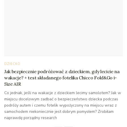
DZIECKO
Jak bezpiecznie podróżować z dzieckiem, gdy lecicie na
wakacje? + test składanego fotelika Chicco Fold&Go i-
Size AIR
Co jednak, jeśli na wakacje z dzieckiem lecimy samolotem? Jak w
miejscu docelowym zadbać o bezpieczeństwo dziecka podczas
podróży autem i czemu fotelik wypożyczony na miejscu wraz z
samochodem niekoniecznie jest dobrym pomysłem? Zrobiłam
naprawdę porządny research