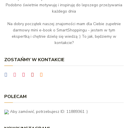
Podobno świetnie motywuję i inspiruję do lepszego przeżywania
każdego dnia
Na dobry początek naszej znajomości mam dla Ciebie zupełnie
darmowy mini e-book o SmartShoppingu - jestem w tym
ekspertką i chętnie dzielę się wiedzą :) To jak, będziemy w
kontakcie?
ZOSTAŃMY W KONTAKCIE
POLECAM
Aby zamówić, potrzebujesz ID: 11889361 :)