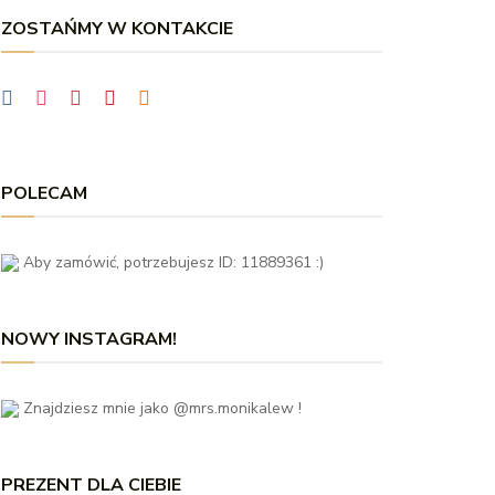
ZOSTAŃMY W KONTAKCIE
POLECAM
Aby zamówić, potrzebujesz ID: 11889361 :)
NOWY INSTAGRAM!
Znajdziesz mnie jako @mrs.monikalew !
PREZENT DLA CIEBIE