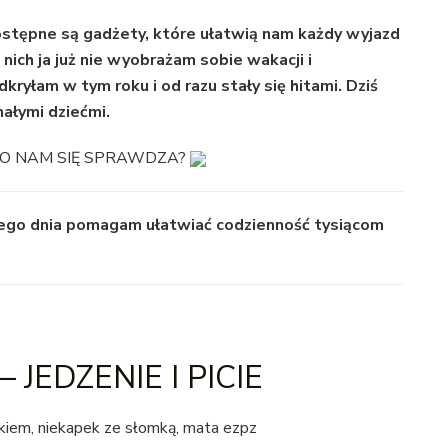
dostępne są gadżety, które ułatwią nam każdy wyjazd
 nich ja już nie wyobrażam sobie wakacji i
dkryłam w tym roku i od razu stały się hitami. Dziś
ałymi dziećmi.
 CO NAM SIĘ SPRAWDZA?
go dnia pomagam ułatwiać codzienność tysiącom
JEDZENIE I PICIE