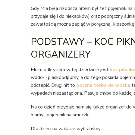
Gdy Mia była młodsza hitem był też pojemnik na 
przydaje się i do niekapków) oraz podręczny ślini
zawartością można zapiąć w poręczną „kieszonkę
PODSTAWY – KOC PIKN
ORGANIZERY
Moim odkryciem w tej dziedzinie jest
koc pikni
wodo- i piaskoodporny, a do tego posiada pojemn
odczepić. Drugi hit to
boczna torba do wózka
t
wypadach niezastąpiona. Pasuje chyba do każdej s
Na co dzień przydaje nam się także organizer do 
mamy i pojemnik na smoczki.
Dla dzieci na wakacje wybraliśmy: