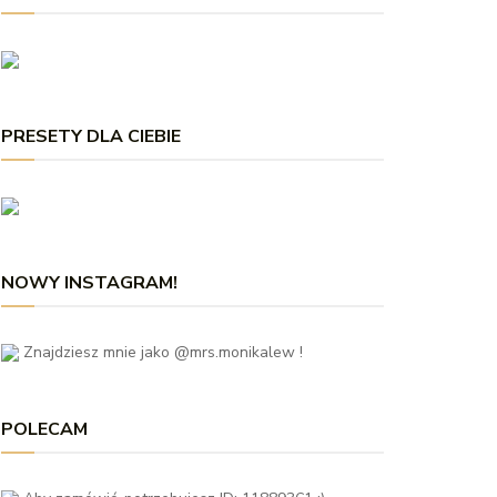
PRESETY DLA CIEBIE
NOWY INSTAGRAM!
Znajdziesz mnie jako @mrs.monikalew !
POLECAM