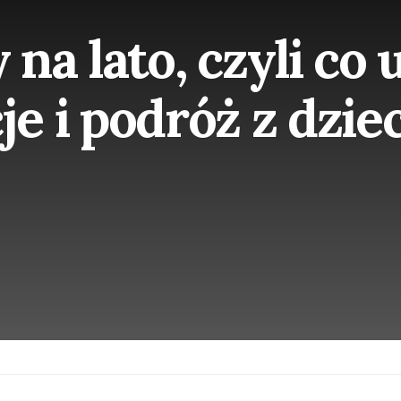
na lato, czyli co 
e i podróż z dzi