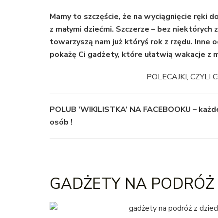
Mamy to szczęście, że na wyciągnięcie ręki 
z małymi dziećmi. Szczerze – bez niektórych z
towarzyszą nam już któryś rok z rzędu. Inne o
pokażę Ci gadżety, które ułatwią wakacje z m
POLECAJKI, CZYLI
POLUB 'WIKILISTKA’ NA FACEBOOKU – każde
osób !
GADŻETY NA PODRÓŻ – 