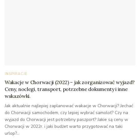
INSPIRACJE
Wakacje w Chorwacji (2022) – jak zorganizować wyjazd?
Ceny, noclegi, transport, potrzebne dokumenty i inne
wskazówki.
Jak aktualnie najlepiej zaplanować wakacje w Chorwacji? Jechać
do Chorwacji samochodem, czy lepiej wybrać samolot? Czy na
wyjazd do Chorwacji jest potrzebny paszport? Jakie są ceny w
Chorwacji w 2022r. i jaki budżet warto przygotować na taki
urlop?...