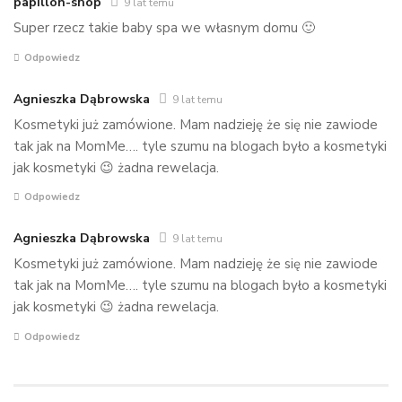
papillon-shop
9 lat temu
Super rzecz takie baby spa we własnym domu 🙂
Odpowiedz
Agnieszka Dąbrowska
9 lat temu
Kosmetyki już zamówione. Mam nadzieję że się nie zawiode
tak jak na MomMe…. tyle szumu na blogach było a kosmetyki
jak kosmetyki 😉 żadna rewelacja.
Odpowiedz
Agnieszka Dąbrowska
9 lat temu
Kosmetyki już zamówione. Mam nadzieję że się nie zawiode
tak jak na MomMe…. tyle szumu na blogach było a kosmetyki
jak kosmetyki 😉 żadna rewelacja.
Odpowiedz