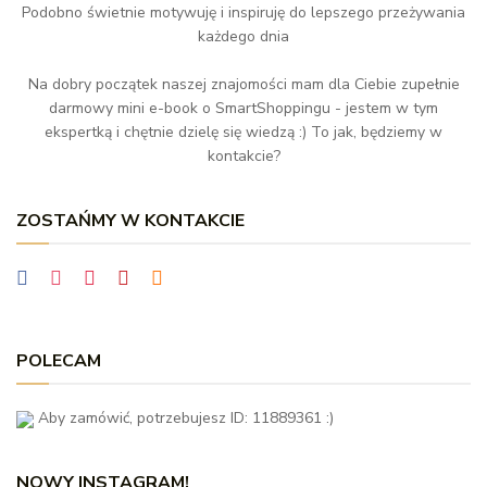
Podobno świetnie motywuję i inspiruję do lepszego przeżywania
każdego dnia
Na dobry początek naszej znajomości mam dla Ciebie zupełnie
darmowy mini e-book o SmartShoppingu - jestem w tym
ekspertką i chętnie dzielę się wiedzą :) To jak, będziemy w
kontakcie?
ZOSTAŃMY W KONTAKCIE
POLECAM
Aby zamówić, potrzebujesz ID: 11889361 :)
NOWY INSTAGRAM!