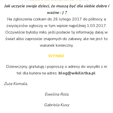
Jak uczycie swoje dzieci, że muszą być dla siebie dobre i
ważne : ) ?
Na zgłoszenia czekam do 26 lutego 2017 do północy, a
zwycięzców ogłoszę w tym wpisie najpóźniej 1.03.2017.
Oczywiście byłoby miło, jeśli podacie tę informację dalej w
świat albo zaprosicie znajomych do zabawy, ale nie jest to
warunek konieczny.
WYNIKI!
Dziewczyny, gratuluję i poproszę o adresy do wysyłki z nr
tel dla kuriera na adres:
blog@wikilistka.pl
Zuza Komala,
Ewelina Rola
Gabriela Kusy