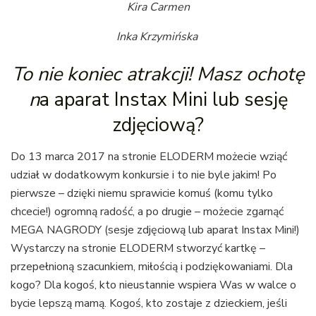
Kira Carmen
Inka Krzymińska
To nie koniec atrakcji! Masz ochotę
n
a aparat Instax Mini lub sesję
zdjęciową?
Do 13 marca 2017 na stronie ELODERM możecie wziąć
udział w dodatkowym konkursie i to nie byle jakim! Po
pierwsze – dzięki niemu sprawicie komuś (komu tylko
chcecie!) ogromną radość, a po drugie – możecie zgarnąć
MEGA NAGRODY (sesje zdjęciową lub aparat Instax Mini!)
Wystarczy na stronie ELODERM stworzyć kartkę –
przepełnioną szacunkiem, miłością i podziękowaniami. Dla
kogo? Dla kogoś, kto nieustannie wspiera Was w walce o
bycie lepszą mamą. Kogoś, kto zostaje z dzieckiem, jeśli