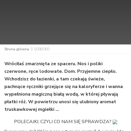
Strona główna
DZIECKO
Wróciłaś zmarznięta ze spaceru. Nos i poliki
czerwone, ręce lodowate. Dom. Przyjemne ciepło.
Wchodzisz do łazienki, a tam czekają świeże,
pachnące ręczniki grzejące się na kaloryferze i wanna
wypełniona magiczną białą wodą, w której pływają
płatki róż. W powietrzu unosi się ulubiony aromat
truskawkowej mgiełki …
POLECAJKI, CZYLI CO NAM SIĘ SPRAWDZA?