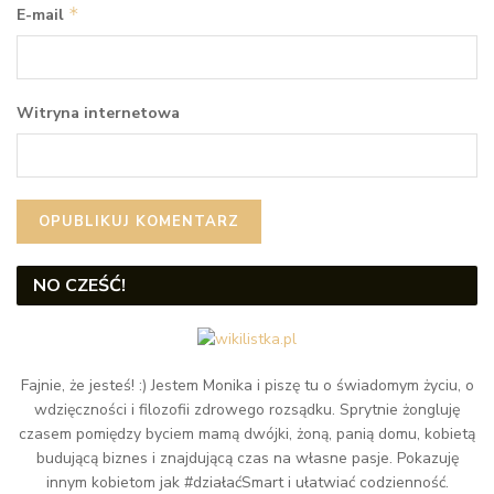
*
E-mail
Witryna internetowa
NO CZEŚĆ!
Fajnie, że jesteś! :) Jestem Monika i piszę tu o świadomym życiu, o
wdzięczności i filozofii zdrowego rozsądku. Sprytnie żongluję
czasem pomiędzy byciem mamą dwójki, żoną, panią domu, kobietą
budującą biznes i znajdującą czas na własne pasje. Pokazuję
innym kobietom jak #działaćSmart i ułatwiać codzienność.