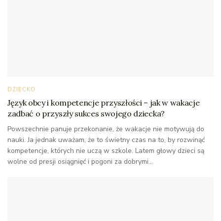
DZIECKO
Język obcy i kompetencje przyszłości – jak w wakacje
zadbać o przyszły sukces swojego dziecka?
Powszechnie panuje przekonanie, że wakacje nie motywują do
nauki. Ja jednak uważam, że to świetny czas na to, by rozwinąć
kompetencje, których nie uczą w szkole. Latem głowy dzieci są
wolne od presji osiągnięć i pogoni za dobrymi...