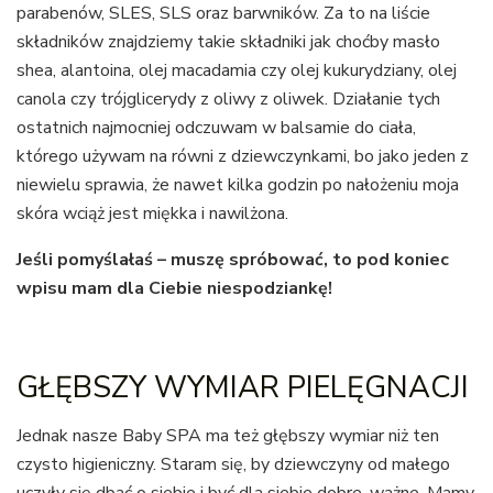
parabenów, SLES, SLS oraz barwników. Za to na liście
składników znajdziemy takie składniki jak choćby masło
shea, alantoina, olej macadamia czy olej kukurydziany, olej
canola czy trójglicerydy z oliwy z oliwek. Działanie tych
ostatnich najmocniej odczuwam w balsamie do ciała,
którego używam na równi z dziewczynkami, bo jako jeden z
niewielu sprawia, że nawet kilka godzin po nałożeniu moja
skóra wciąż jest miękka i nawilżona.
Jeśli pomyślałaś – muszę spróbować, to pod koniec
wpisu mam dla Ciebie niespodziankę!
GŁĘBSZY WYMIAR PIELĘGNACJI
Jednak nasze Baby SPA ma też głębszy wymiar niż ten
czysto higieniczny. Staram się, by dziewczyny od małego