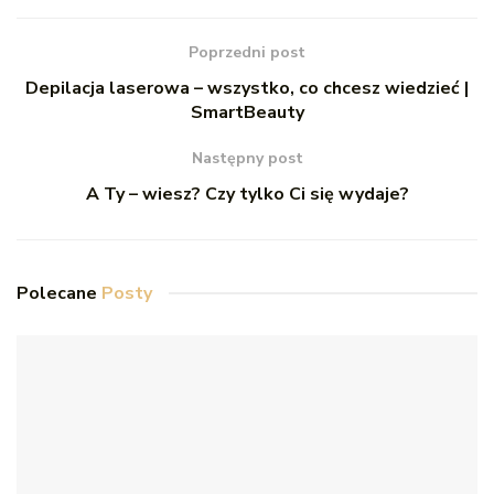
Poprzedni post
Depilacja laserowa – wszystko, co chcesz wiedzieć |
SmartBeauty
Następny post
A Ty – wiesz? Czy tylko Ci się wydaje?
Polecane
Posty