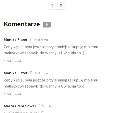
Komentarze
9
Monika Fiszer
9 lat temu
Żeby kąpiel była jeszcze przyjemniejsza kupuję mojemu
maluszkowi zabawki do wanny:-) Uwielbia to:-)
Odpowiedz
Monika Fiszer
9 lat temu
Żeby kąpiel była jeszcze przyjemniejsza kupuję mojemu
maluszkowi zabawki do wanny:-) Uwielbia to:-)
Odpowiedz
Marta (Pani Sowa)
9 lat temu