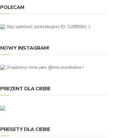
POLECAM
Aby zamówić, potrzebujesz ID: 11889361 :)
NOWY INSTAGRAM!
Znajdziesz mnie jako @mrs.monikalew !
PREZENT DLA CIEBIE
PRESETY DLA CIEBIE