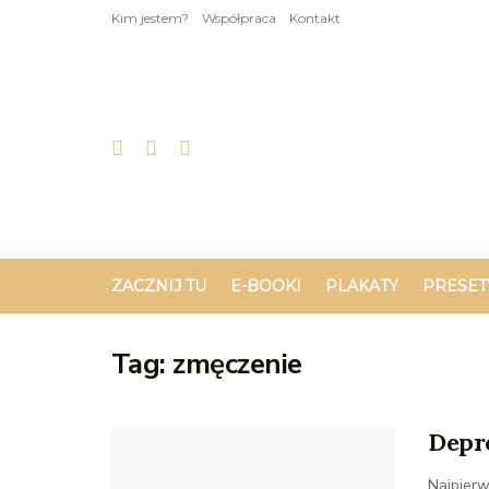
Kim jestem?
Współpraca
Kontakt
ZACZNIJ TU
E-BOOKI
PLAKATY
PRESET
Tag:
zmęczenie
Depr
Najpierw