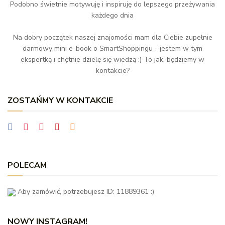
Podobno świetnie motywuję i inspiruję do lepszego przeżywania
każdego dnia
Na dobry początek naszej znajomości mam dla Ciebie zupełnie
darmowy mini e-book o SmartShoppingu - jestem w tym
ekspertką i chętnie dzielę się wiedzą :) To jak, będziemy w
kontakcie?
ZOSTAŃMY W KONTAKCIE
POLECAM
Aby zamówić, potrzebujesz ID: 11889361 :)
NOWY INSTAGRAM!