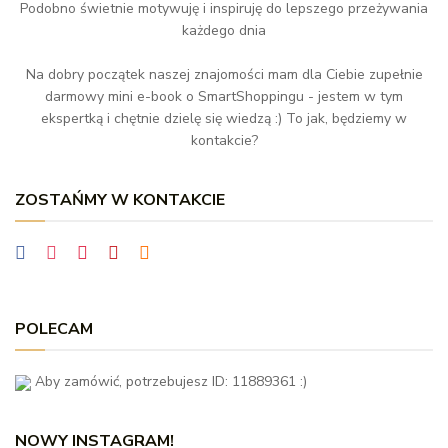
Podobno świetnie motywuję i inspiruję do lepszego przeżywania
każdego dnia
Na dobry początek naszej znajomości mam dla Ciebie zupełnie
darmowy mini e-book o SmartShoppingu - jestem w tym
ekspertką i chętnie dzielę się wiedzą :) To jak, będziemy w
kontakcie?
ZOSTAŃMY W KONTAKCIE
POLECAM
Aby zamówić, potrzebujesz ID: 11889361 :)
NOWY INSTAGRAM!