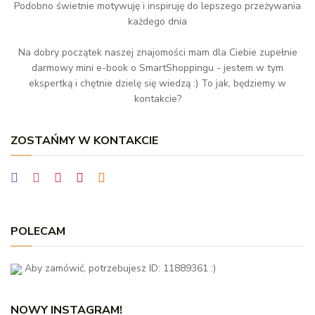
Podobno świetnie motywuję i inspiruję do lepszego przeżywania
każdego dnia
Na dobry początek naszej znajomości mam dla Ciebie zupełnie
darmowy mini e-book o SmartShoppingu - jestem w tym
ekspertką i chętnie dzielę się wiedzą :) To jak, będziemy w
kontakcie?
ZOSTAŃMY W KONTAKCIE
POLECAM
Aby zamówić, potrzebujesz ID: 11889361 :)
NOWY INSTAGRAM!