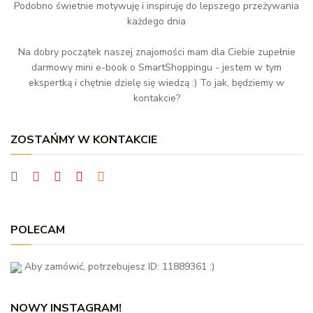
Podobno świetnie motywuję i inspiruję do lepszego przeżywania
każdego dnia
Na dobry początek naszej znajomości mam dla Ciebie zupełnie
darmowy mini e-book o SmartShoppingu - jestem w tym
ekspertką i chętnie dzielę się wiedzą :) To jak, będziemy w
kontakcie?
ZOSTAŃMY W KONTAKCIE
POLECAM
Aby zamówić, potrzebujesz ID: 11889361 :)
NOWY INSTAGRAM!