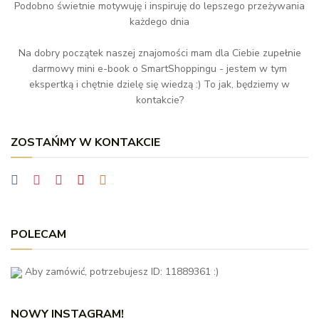
Podobno świetnie motywuję i inspiruję do lepszego przeżywania
każdego dnia
Na dobry początek naszej znajomości mam dla Ciebie zupełnie
darmowy mini e-book o SmartShoppingu - jestem w tym
ekspertką i chętnie dzielę się wiedzą :) To jak, będziemy w
kontakcie?
ZOSTAŃMY W KONTAKCIE
POLECAM
Aby zamówić, potrzebujesz ID: 11889361 :)
NOWY INSTAGRAM!