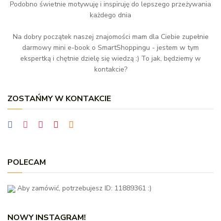
Podobno świetnie motywuję i inspiruję do lepszego przeżywania
każdego dnia
Na dobry początek naszej znajomości mam dla Ciebie zupełnie
darmowy mini e-book o SmartShoppingu - jestem w tym
ekspertką i chętnie dzielę się wiedzą :) To jak, będziemy w
kontakcie?
ZOSTAŃMY W KONTAKCIE
POLECAM
Aby zamówić, potrzebujesz ID: 11889361 :)
NOWY INSTAGRAM!