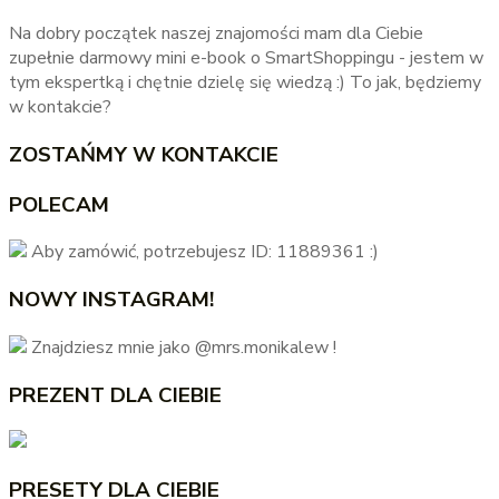
Na dobry początek naszej znajomości mam dla Ciebie
zupełnie darmowy mini e-book o SmartShoppingu - jestem w
tym ekspertką i chętnie dzielę się wiedzą :) To jak, będziemy
w kontakcie?
ZOSTAŃMY W KONTAKCIE
POLECAM
Aby zamówić, potrzebujesz ID: 11889361 :)
NOWY INSTAGRAM!
Znajdziesz mnie jako @mrs.monikalew !
PREZENT DLA CIEBIE
PRESETY DLA CIEBIE