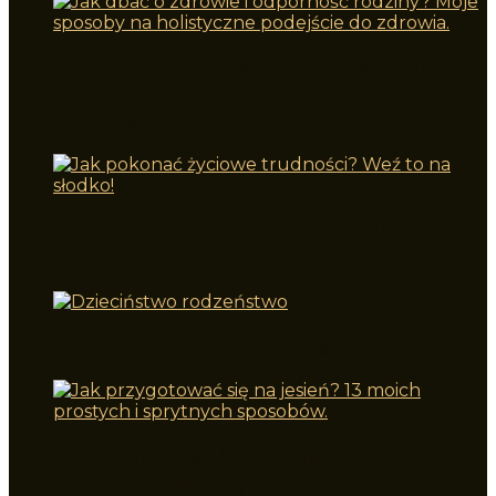
Jak dbać o zdrowie i odporność rodziny?
Moje sposoby na holistyczne podejście do
zdrowia.
Jak pokonać życiowe trudności? Weź to
na słodko!
Dzieciństwo w pędzącym świecie
Jak przygotować się na jesień? 13 moich
prostych i sprytnych sposobów.