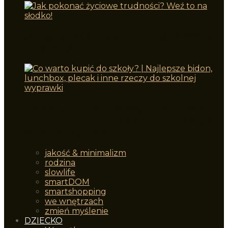
Jak pokonać życiowe trudności? Weź to
na słodko!
Co warto kupić do szkoły? | Najlepsze
bidon, lunchbox, plecak i inne rzeczy do
szkolnej wyprawki
jakość & minimalizm
rodzina
slowlife
smartDOM
smartshopping
we wnętrzach
zmień myślenie
DZIECKO