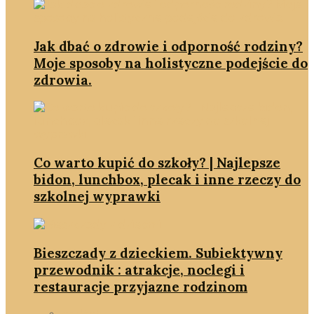
Jak dbać o zdrowie i odporność rodziny?
Moje sposoby na holistyczne podejście do
zdrowia.
Co warto kupić do szkoły? | Najlepsze
bidon, lunchbox, plecak i inne rzeczy do
szkolnej wyprawki
Bieszczady z dzieckiem. Subiektywny
przewodnik : atrakcje, noclegi i
restauracje przyjazne rodzinom