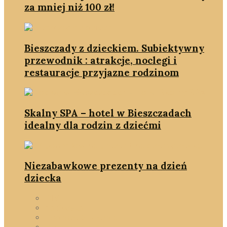
za mniej niż 100 zł!
Bieszczady z dzieckiem. Subiektywny
przewodnik : atrakcje, noclegi i
restauracje przyjazne rodzinom
Skalny SPA – hotel w Bieszczadach
idealny dla rodzin z dziećmi
Niezabawkowe prezenty na dzień
dziecka
DIY
na Święta
Podróże & Miejsca