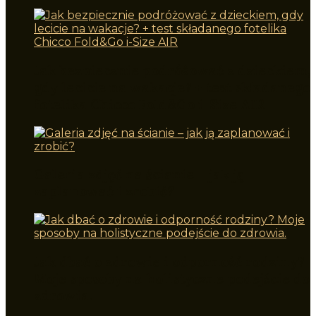
Jak bezpiecznie podróżować z dzieckiem,
gdy lecicie na wakacje? + test składanego
fotelika Chicco Fold&Go i-Size AIR
Galeria zdjęć na ścianie – jak ją
zaplanować i zrobić?
Jak dbać o zdrowie i odporność rodziny?
Moje sposoby na holistyczne podejście do
zdrowia.