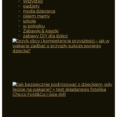
Wszystko
gadżety
moda dziecięca
okiem mamy
szkoła
w pokoiku
Zabawki & książki
zabawy DIY dla dzieci
Język obcy i kompetencje przyszłości –
jak w wakacje zadbać o przyszły sukces
swojego dziecka?
Jak bezpiecznie podróżować z dzieckiem,
gdy lecicie na wakacje? + test składanego