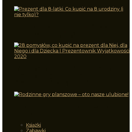
Prezent dla 8-latki. Co kupić na 8
urodziny (i nie tylko)?
28 pomysłów, co kupić na prezent dla
Niej, dla Niego i dla Dziecka |
Prezentownik Wyjątkowości 2020
Rodzinne gry planszowe – oto nasze
ulubione!
Książki
Zabawki