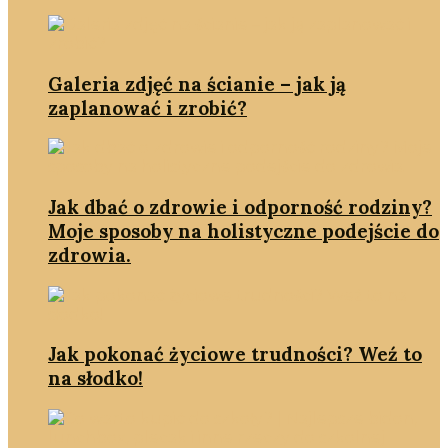
Galeria zdjęć na ścianie – jak ją
zaplanować i zrobić?
Jak dbać o zdrowie i odporność rodziny?
Moje sposoby na holistyczne podejście do
zdrowia.
Jak pokonać życiowe trudności? Weź to
na słodko!