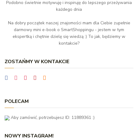
Podobno świetnie motywuję i inspiruję do lepszego przeżywania
każdego dnia
Na dobry początek naszej znajomości mam dla Ciebie zupełnie
darmowy mini e-book o SmartShoppingu - jestem w tym
ekspertką i chętnie dzielę się wiedzą :) To jak, będziemy w
kontakcie?
ZOSTAŃMY W KONTAKCIE
POLECAM
Aby zamówić, potrzebujesz ID: 11889361 :)
NOWY INSTAGRAM!