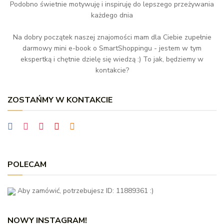
Podobno świetnie motywuję i inspiruję do lepszego przeżywania
każdego dnia
Na dobry początek naszej znajomości mam dla Ciebie zupełnie
darmowy mini e-book o SmartShoppingu - jestem w tym
ekspertką i chętnie dzielę się wiedzą :) To jak, będziemy w
kontakcie?
ZOSTAŃMY W KONTAKCIE
POLECAM
Aby zamówić, potrzebujesz ID: 11889361 :)
NOWY INSTAGRAM!