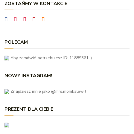
ZOSTAŃMY W KONTAKCIE
POLECAM
Aby zamówić, potrzebujesz ID: 11889361 :)
NOWY INSTAGRAM!
Znajdziesz mnie jako @mrs.monikalew !
PREZENT DLA CIEBIE