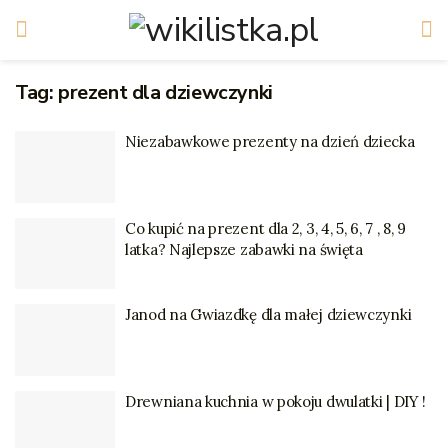
Tag:
prezent dla dziewczynki
Niezabawkowe prezenty na dzień dziecka
Co kupić na prezent dla 2, 3, 4, 5, 6, 7 , 8, 9
latka? Najlepsze zabawki na święta
Janod na Gwiazdkę dla małej dziewczynki
Drewniana kuchnia w pokoju dwulatki | DIY !