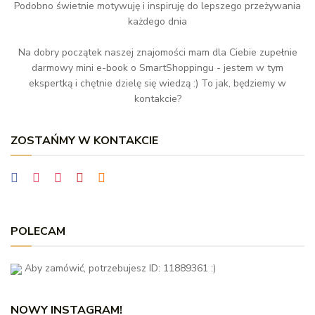
Podobno świetnie motywuję i inspiruję do lepszego przeżywania
każdego dnia
Na dobry początek naszej znajomości mam dla Ciebie zupełnie
darmowy mini e-book o SmartShoppingu - jestem w tym
ekspertką i chętnie dzielę się wiedzą :) To jak, będziemy w
kontakcie?
ZOSTAŃMY W KONTAKCIE
POLECAM
Aby zamówić, potrzebujesz ID: 11889361 :)
NOWY INSTAGRAM!