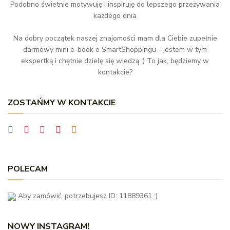
Podobno świetnie motywuję i inspiruję do lepszego przeżywania
każdego dnia
Na dobry początek naszej znajomości mam dla Ciebie zupełnie
darmowy mini e-book o SmartShoppingu - jestem w tym
ekspertką i chętnie dzielę się wiedzą :) To jak, będziemy w
kontakcie?
ZOSTAŃMY W KONTAKCIE
POLECAM
Aby zamówić, potrzebujesz ID: 11889361 :)
NOWY INSTAGRAM!