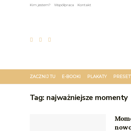
Kim jestem?
Współpraca
Kontakt
ZACZNIJ TU
E-BOOKI
PLAKATY
PRESET
Tag:
najważniejsze momenty
Momen
now