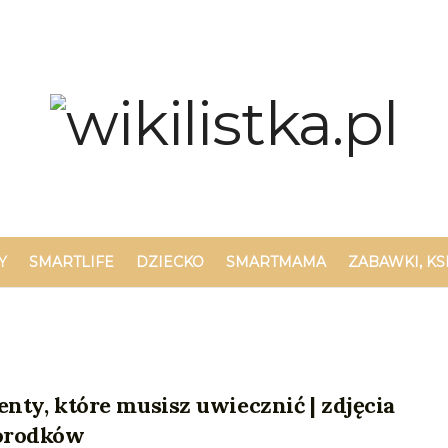
Y
SMARTLIFE
DZIECKO
SMARTMAMA
ZABAWKI, KS
ty, które musisz uwiecznić | zdjęcia
orodków