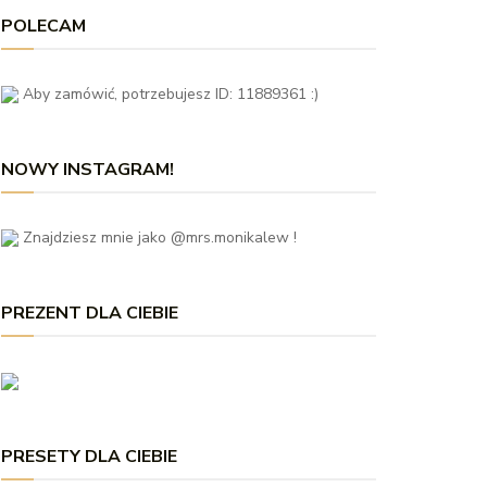
POLECAM
Aby zamówić, potrzebujesz ID: 11889361 :)
NOWY INSTAGRAM!
Znajdziesz mnie jako @mrs.monikalew !
PREZENT DLA CIEBIE
PRESETY DLA CIEBIE