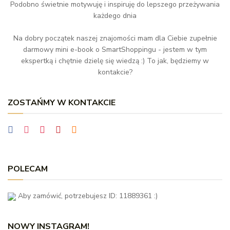
Podobno świetnie motywuję i inspiruję do lepszego przeżywania
każdego dnia
Na dobry początek naszej znajomości mam dla Ciebie zupełnie
darmowy mini e-book o SmartShoppingu - jestem w tym
ekspertką i chętnie dzielę się wiedzą :) To jak, będziemy w
kontakcie?
ZOSTAŃMY W KONTAKCIE
POLECAM
Aby zamówić, potrzebujesz ID: 11889361 :)
NOWY INSTAGRAM!