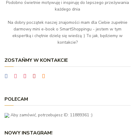
Podobno świetnie motywuję i inspiruję do lepszego przeżywania
każdego dnia
Na dobry początek naszej znajomości mam dla Ciebie zupełnie
darmowy mini e-book o SmartShoppingu - jestem w tym
ekspertką i chętnie dzielę się wiedzą :) To jak, będziemy w
kontakcie?
ZOSTAŃMY W KONTAKCIE
POLECAM
Aby zamówić, potrzebujesz ID: 11889361 :)
NOWY INSTAGRAM!