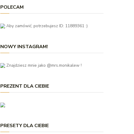
POLECAM
Aby zamówić, potrzebujesz ID: 11889361 :)
NOWY INSTAGRAM!
Znajdziesz mnie jako @mrs.monikalew !
PREZENT DLA CIEBIE
PRESETY DLA CIEBIE