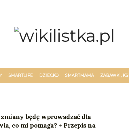
Y
SMARTLIFE
DZIECKO
SMARTMAMA
ZABAWKI, KS
e zmiany będę wprowadzać dla
ia, co mi pomaga? + Przepis na