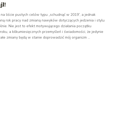
jl!
na liście pustych celów typu „schudnąć w 2019”, a jednak
ną rok pracy nad zmianą nawyków dotyczących jedzenia i stylu
ólnie. Nie jest to efekt motywującego działania początku
oku, a kilkumiesięcznych przemyśleń i świadomości, że jedynie
wałe zmiany będą w stanie doprowadzić mój organizm ...