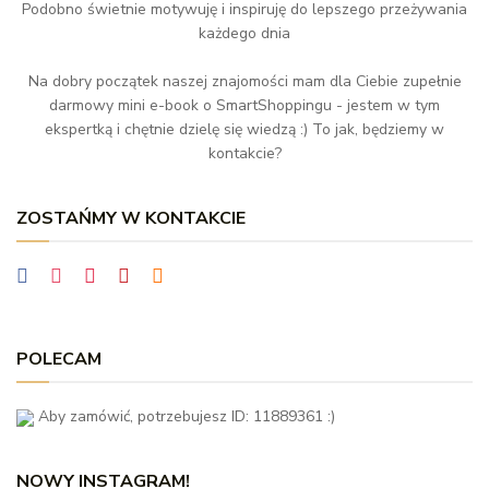
Podobno świetnie motywuję i inspiruję do lepszego przeżywania
każdego dnia
Na dobry początek naszej znajomości mam dla Ciebie zupełnie
darmowy mini e-book o SmartShoppingu - jestem w tym
ekspertką i chętnie dzielę się wiedzą :) To jak, będziemy w
kontakcie?
ZOSTAŃMY W KONTAKCIE
POLECAM
Aby zamówić, potrzebujesz ID: 11889361 :)
NOWY INSTAGRAM!