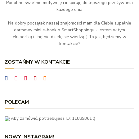
Podobno świetnie motywuję i inspiruję do lepszego przeżywania
każdego dnia
Na dobry początek naszej znajomości mam dla Ciebie zupełnie
darmowy mini e-book o SmartShoppingu - jestem w tym
ekspertką i chętnie dzielę się wiedzą :) To jak, będziemy w
kontakcie?
ZOSTAŃMY W KONTAKCIE
POLECAM
Aby zamówić, potrzebujesz ID: 11889361 :)
NOWY INSTAGRAM!