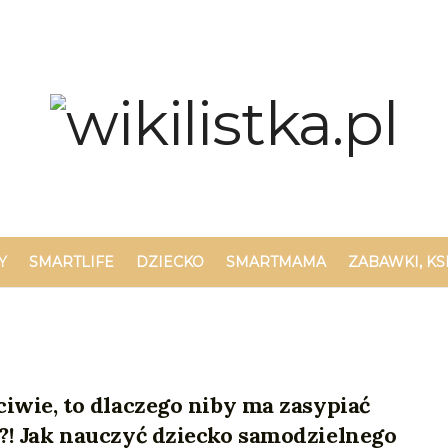
Y
SMARTLIFE
DZIECKO
SMARTMAMA
ZABAWKI, KS
iwie, to dlaczego niby ma zasypiać
?! Jak nauczyć dziecko samodzielnego