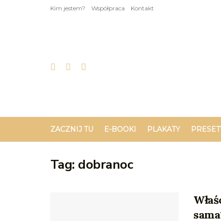
Kim jestem?
Współpraca
Kontakt
ZACZNIJ TU
E-BOOKI
PLAKATY
PRESET
Tag:
dobranoc
Właśc
sama