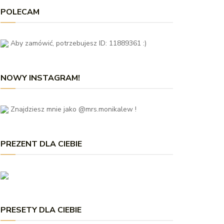
POLECAM
Aby zamówić, potrzebujesz ID: 11889361 :)
NOWY INSTAGRAM!
Znajdziesz mnie jako @mrs.monikalew !
PREZENT DLA CIEBIE
PRESETY DLA CIEBIE