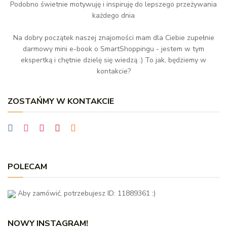
Podobno świetnie motywuję i inspiruję do lepszego przeżywania
każdego dnia
Na dobry początek naszej znajomości mam dla Ciebie zupełnie
darmowy mini e-book o SmartShoppingu - jestem w tym
ekspertką i chętnie dzielę się wiedzą :) To jak, będziemy w
kontakcie?
ZOSTAŃMY W KONTAKCIE
POLECAM
Aby zamówić, potrzebujesz ID: 11889361 :)
NOWY INSTAGRAM!