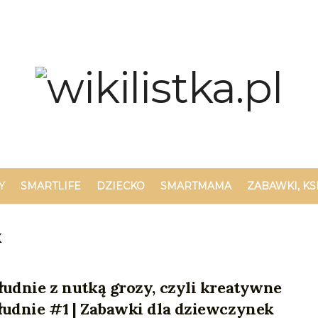
Y
SMARTLIFE
DZIECKO
SMARTMAMA
ZABAWKI, KS
k
udnie z nutką grozy, czyli kreatywne
łudnie #1 | Zabawki dla dziewczynek