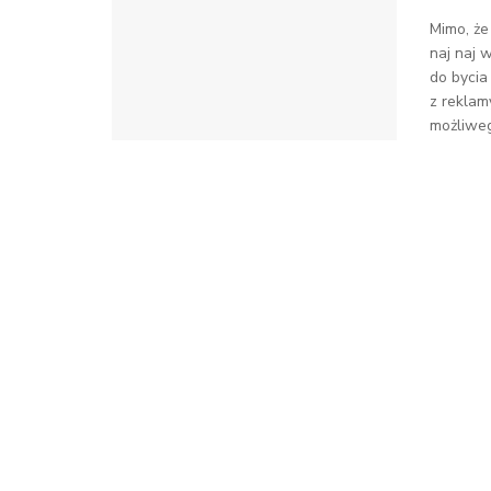
Mimo, że
naj naj 
do bycia
z reklam
możliwego