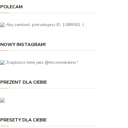
POLECAM
Aby zamówić, potrzebujesz ID: 11889361 :)
NOWY INSTAGRAM!
Znajdziesz mnie jako @mrs.monikalew !
PREZENT DLA CIEBIE
PRESETY DLA CIEBIE