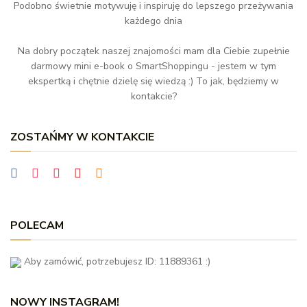
Podobno świetnie motywuję i inspiruję do lepszego przeżywania
każdego dnia
Na dobry początek naszej znajomości mam dla Ciebie zupełnie
darmowy mini e-book o SmartShoppingu - jestem w tym
ekspertką i chętnie dzielę się wiedzą :) To jak, będziemy w
kontakcie?
ZOSTAŃMY W KONTAKCIE
POLECAM
Aby zamówić, potrzebujesz ID: 11889361 :)
NOWY INSTAGRAM!