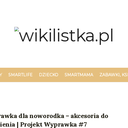
Y
SMARTLIFE
DZIECKO
SMARTMAMA
ZABAWKI, KS
awka dla noworodka – akcesoria do
ienia | Projekt Wyprawka #7