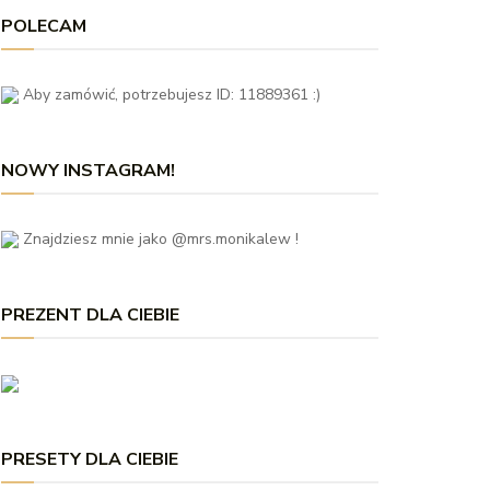
POLECAM
Aby zamówić, potrzebujesz ID: 11889361 :)
NOWY INSTAGRAM!
Znajdziesz mnie jako @mrs.monikalew !
PREZENT DLA CIEBIE
PRESETY DLA CIEBIE