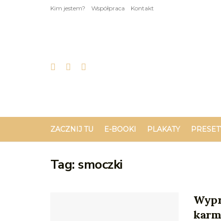
Kim jestem?
Współpraca
Kontakt
ZACZNIJ TU
E-BOOKI
PLAKATY
PRESET
Tag:
smoczki
Wypr
karm