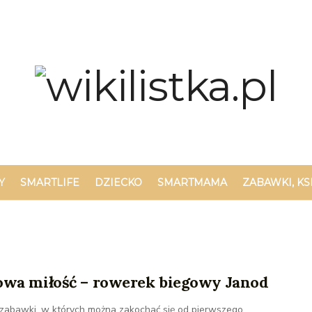
Y
SMARTLIFE
DZIECKO
SMARTMAMA
ZABAWKI, KS
owa miłość – rowerek biegowy Janod
 zabawki, w których można zakochać się od pierwszego