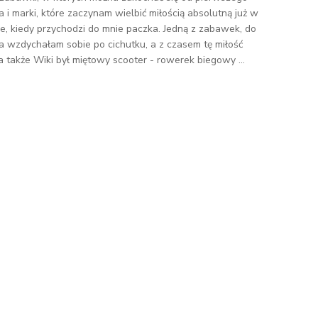
a i marki, które zaczynam wielbić miłością absolutną już w
, kiedy przychodzi do mnie paczka. Jedną z zabawek, do
ja wzdychałam sobie po cichutku, a z czasem tę miłość
ła także Wiki był miętowy scooter - rowerek biegowy ...