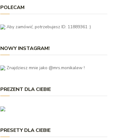
POLECAM
Aby zamówić, potrzebujesz ID: 11889361 :)
NOWY INSTAGRAM!
Znajdziesz mnie jako @mrs.monikalew !
PREZENT DLA CIEBIE
PRESETY DLA CIEBIE