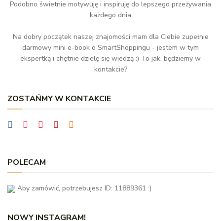
Podobno świetnie motywuję i inspiruję do lepszego przeżywania
każdego dnia
Na dobry początek naszej znajomości mam dla Ciebie zupełnie
darmowy mini e-book o SmartShoppingu - jestem w tym
ekspertką i chętnie dzielę się wiedzą :) To jak, będziemy w
kontakcie?
ZOSTAŃMY W KONTAKCIE
POLECAM
Aby zamówić, potrzebujesz ID: 11889361 :)
NOWY INSTAGRAM!