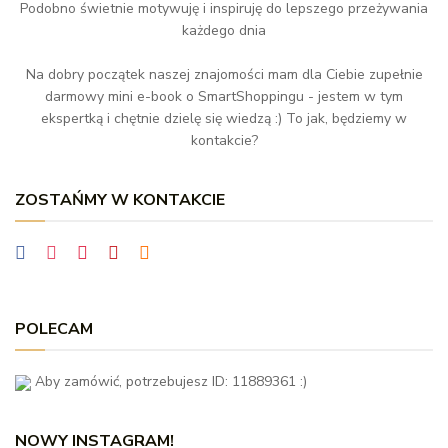
Podobno świetnie motywuję i inspiruję do lepszego przeżywania
każdego dnia
Na dobry początek naszej znajomości mam dla Ciebie zupełnie
darmowy mini e-book o SmartShoppingu - jestem w tym
ekspertką i chętnie dzielę się wiedzą :) To jak, będziemy w
kontakcie?
ZOSTAŃMY W KONTAKCIE
POLECAM
Aby zamówić, potrzebujesz ID: 11889361 :)
NOWY INSTAGRAM!