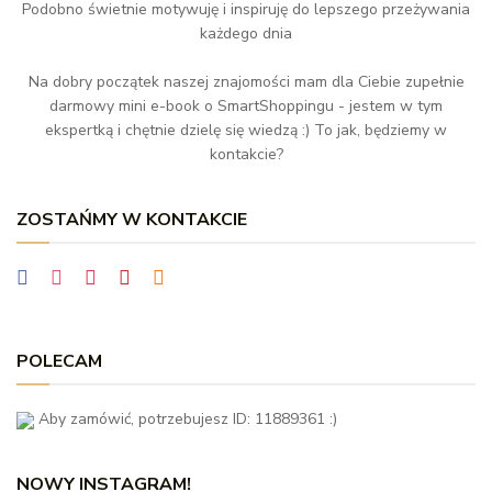
Podobno świetnie motywuję i inspiruję do lepszego przeżywania
każdego dnia
Na dobry początek naszej znajomości mam dla Ciebie zupełnie
darmowy mini e-book o SmartShoppingu - jestem w tym
ekspertką i chętnie dzielę się wiedzą :) To jak, będziemy w
kontakcie?
ZOSTAŃMY W KONTAKCIE
POLECAM
Aby zamówić, potrzebujesz ID: 11889361 :)
NOWY INSTAGRAM!